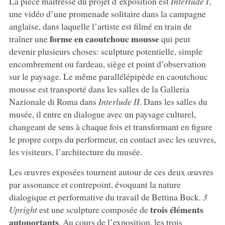
La pièce maîtresse du projet d’exposition est
Interlude I
,
une vidéo d’une promenade solitaire dans la campagne
anglaise, dans laquelle l’artiste est filmé en train de
forme en caoutchouc mousse
traîner une
qui peut
devenir plusieurs choses: sculpture potentielle, simple
encombrement ou fardeau, siège et point d’observation
sur le paysage. Le même parallélépipède en caoutchouc
mousse est transporté dans les salles de la Galleria
Nazionale di Roma dans
Interlude II
. Dans les salles du
musée, il entre en dialogue avec un paysage culturel,
changeant de sens à chaque fois et transformant en figure
le propre corps du performeur, en contact avec les œuvres,
les visiteurs, l’architecture du musée.
Les œuvres exposées tournent autour de ces deux œuvres
par assonance et contrepoint, évoquant la nature
dialogique et performative du travail de Bettina Buck.
3
trois éléments
Upright
est une sculpture composée de
autoportants
. Au cours de l’exposition, les trois