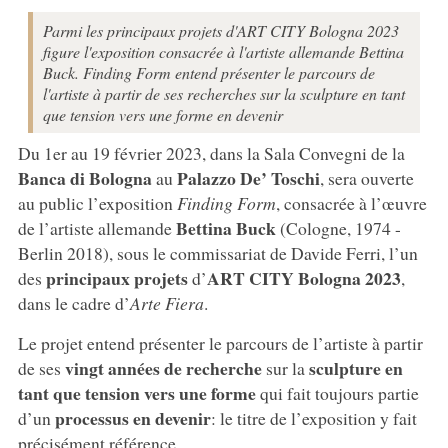
Parmi les principaux projets d'ART CITY Bologna 2023
figure l'exposition consacrée à l'artiste allemande Bettina
Buck. Finding Form entend présenter le parcours de
l'artiste à partir de ses recherches sur la sculpture en tant
que tension vers une forme en devenir
Du 1er au 19 février 2023, dans la Sala Convegni de la
Banca di Bologna
Palazzo De’ Toschi
au
, sera ouverte
au public l’exposition
Finding Form
, consacrée à l’œuvre
Bettina Buck
de l’artiste allemande
(Cologne, 1974 -
Berlin 2018), sous le commissariat de Davide Ferri, l’un
principaux projets
ART CITY Bologna 2023
des
d’
,
dans le cadre d’
Arte Fiera
.
Le projet entend présenter le parcours de l’artiste à partir
vingt années de recherche
sculpture
en
de ses
sur la
tant que tension vers une forme
qui fait toujours partie
processus en devenir
d’un
: le titre de l’exposition y fait
précisément référence.