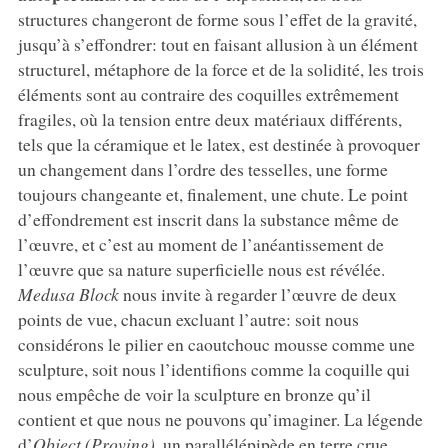
structures changeront de forme sous l’effet de la gravité,
jusqu’à s’effondrer: tout en faisant allusion à un élément
structurel, métaphore de la force et de la solidité, les trois
éléments sont au contraire des coquilles extrêmement
fragiles, où la tension entre deux matériaux différents,
tels que la céramique et le latex, est destinée à provoquer
un changement dans l’ordre des tesselles, une forme
toujours changeante et, finalement, une chute. Le point
d’effondrement est inscrit dans la substance même de
l’œuvre, et c’est au moment de l’anéantissement de
l’œuvre que sa nature superficielle nous est révélée.
Medusa Block
nous invite à regarder l’œuvre de deux
points de vue, chacun excluant l’autre: soit nous
considérons le pilier en caoutchouc mousse comme une
sculpture, soit nous l’identifions comme la coquille qui
nous empêche de voir la sculpture en bronze qu’il
contient et que nous ne pouvons qu’imaginer. La légende
d’
Object (Proving)
, un parallélépipède en terre crue,