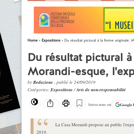
Home
Expositions
Du résultat pictural à la forme originale.
Du résultat pictural à
Morandi-esque, l'exp
by
Redazione
, publié le 24/09/2019
Catégories:
Expositions
/
Avis de non-responsabilité
Google
Suivez-nous sur
La Casa Morandi propose au public l'exp
2019.