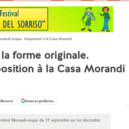
 Morandi-esque, l'exposition à la Casa Morandi
 la forme originale.
osition à la Casa Morandi
Discover
Sources préférées
osition Morandi-esque du 25 septembre au 1er décembre