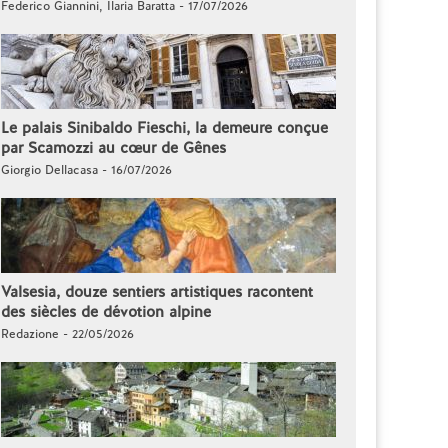
Federico Giannini, Ilaria Baratta - 17/07/2026
Le palais Sinibaldo Fieschi, la demeure conçue
par Scamozzi au cœur de Gênes
Giorgio Dellacasa - 16/07/2026
Valsesia, douze sentiers artistiques racontent
des siècles de dévotion alpine
Redazione - 22/05/2026