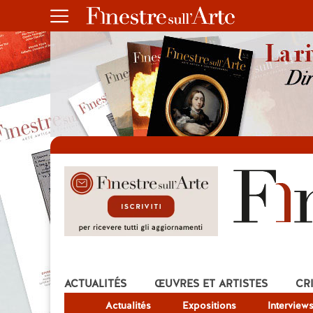
ACTUALITÉS
ŒUVRES ET ARTISTES
CR
Actualités
Expositions
Interview