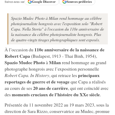
Google
Discover
Sources préférées
Suivez-nous sur
Spazio Mudec Photo à Milan rend hommage au célèbre
photojournaliste hongrois avec l'exposition solo "Robert
Capa. Nella Storia" à l'occasion du 110e anniversaire de
la naissance du célèbre photojournaliste hongrois. Plus
de quatre-vingts tirages photographiques sont exposés.
110e anniversaire de la naissance de
À l’occasion du
Robert Capa
(Budapest, 1913 - Thai Binh, 1954),
Spazio Mudec Photo
Milan
à
rend hommage au grand
photographe hongrois avec l’exposition personnelle
principaux
Robert Capa. In History
, qui retrace les
reportages de guerre et de voyage
que Capa a réalisés
20 ans de carrière
au cours de ses
, qui ont coïncidé avec
moments cruciaux de l’histoire du XXe siècle
des
.
Présentée du 11 novembre 2022 au 19 mars 2023, sous la
direction de Sara Rizzo, conservatrice au Mudec, promue