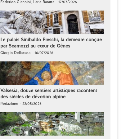
Federico Giannini, Ilaria Baratta - 17/07/2026
Le palais Sinibaldo Fieschi, la demeure conçue
par Scamozzi au cœur de Gênes
Giorgio Dellacasa - 16/07/2026
Valsesia, douze sentiers artistiques racontent
des siècles de dévotion alpine
Redazione - 22/05/2026