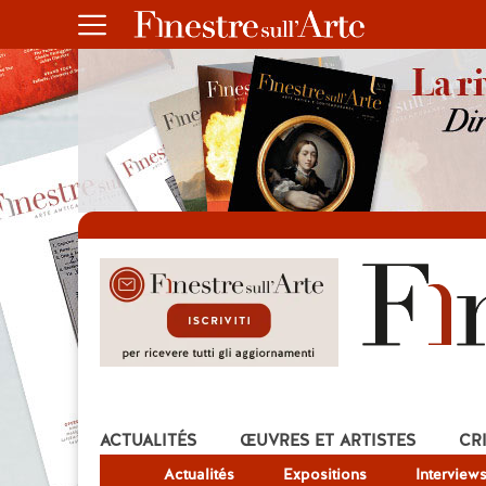
ACTUALITÉS
ŒUVRES ET ARTISTES
CR
Actualités
Expositions
Interview