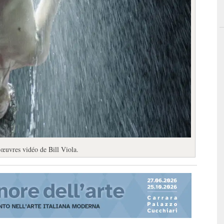
s œuvres vidéo de Bill Viola.