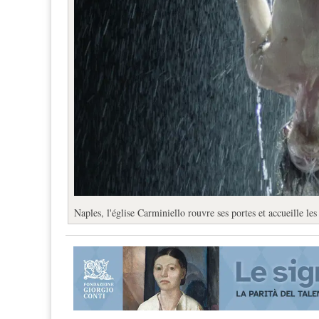
Naples, l'église Carminiello rouvre ses portes et accueille le