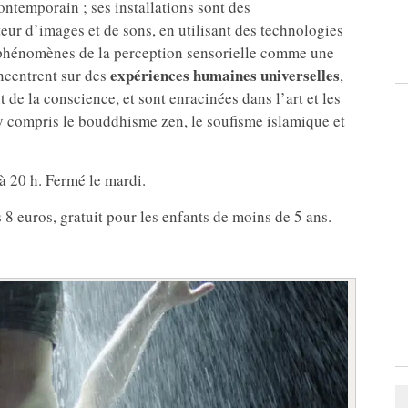
ontemporain ; ses installations sont des
eur d’images et de sons, en utilisant des technologies
es phénomènes de la perception sensorielle comme une
expériences humaines universelles
ncentrent sur des
,
 de la conscience, et sont enracinées dans l’art et les
 y compris le bouddhisme zen, le soufisme islamique et
à 20 h. Fermé le mardi.
s 8 euros, gratuit pour les enfants de moins de 5 ans.