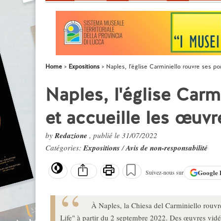
Home
Expositions
Naples, l'église Carminiello rouvre ses por
Naples, l'église Carm
et accueille les œuvr
by
Redazione
, publié le 31/07/2022
Catégories:
Expositions
/
Avis de non-responsabilité
Google
Suivez-nous sur
À Naples, la Chiesa del Carminiello rouvre 
Life" à partir du 2 septembre 2022. Des œuvres vidéo