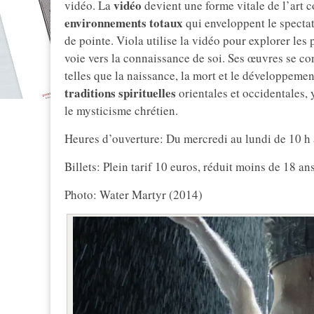
vidéo
vidéo. La
devient une forme vitale de l’art c
environnements totaux
qui enveloppent le spectat
de pointe. Viola utilise la vidéo pour explorer l
voie vers la connaissance de soi. Ses œuvres se co
telles que la naissance, la mort et le développement
traditions spirituelles
orientales et occidentales,
le mysticisme chrétien.
Heures d’ouverture: Du mercredi au lundi de 10 h 
Billets: Plein tarif 10 euros, réduit moins de 18 an
Photo: Water Martyr (2014)