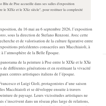
 Blu de Pise accueille dans ses salles d'exposition
ntre le XIXe et le XXe siècle", pour restituer la complexité
exposition, du 16 mai au 6 septembre 2026, l’exposition
ento
, sous la direction de Stefano Renzoni. Avec cette
cherche et de valorisation de la culture figurative entre
s expositions précédentes consacrées aux Macchiaioli, à
t à l’atmosphère de la Belle Époque.
e panorama de la peinture à Pise entre le XIXe et le XXe
es de différentes générations et en restituant la vivacité
paux centres artistiques italiens de l’époque.
e Francesco et Luigi Gioli, protagonistes d’une saison
des Macchiaioli et se développe ensuite à travers
 peinture de paysage. Leurs vicissitudes artistiques ne
is s’inscrivent dans un réseau plus large de relations,