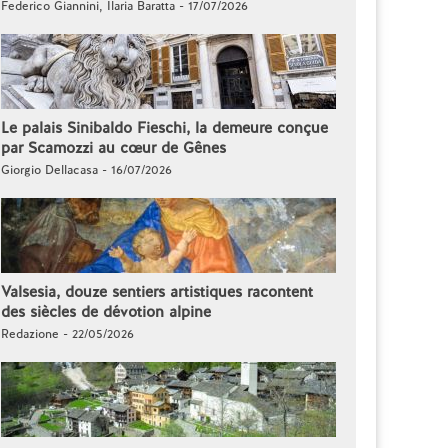
Federico Giannini, Ilaria Baratta - 17/07/2026
Le palais Sinibaldo Fieschi, la demeure conçue
par Scamozzi au cœur de Gênes
Giorgio Dellacasa - 16/07/2026
Valsesia, douze sentiers artistiques racontent
des siècles de dévotion alpine
Redazione - 22/05/2026