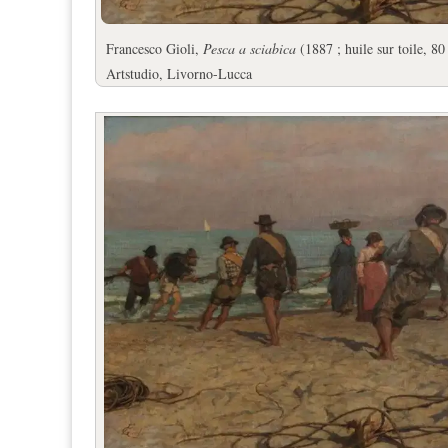
Francesco Gioli,
Pesca a sciabica
(1887 ; huile sur toile, 8
Artstudio, Livorno-Lucca