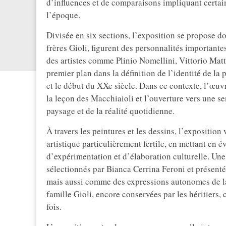
d’influences et de comparaisons impliquant certain
l’époque.
Divisée en six sections, l’exposition se propose do
frères Gioli, figurent des personnalités importan
des artistes comme Plinio Nomellini, Vittorio Mat
premier plan dans la définition de l’identité de la p
et le début du XXe siècle. Dans ce contexte, l’œu
la leçon des Macchiaioli et l’ouverture vers une s
paysage et de la réalité quotidienne.
À travers les peintures et les dessins, l’exposition
artistique particulièrement fertile, en mettant en
d’expérimentation et d’élaboration culturelle. Une 
sélectionnés par Bianca Cerrina Feroni et présen
mais aussi comme des expressions autonomes de la 
famille Gioli, encore conservées par les héritiers
fois.