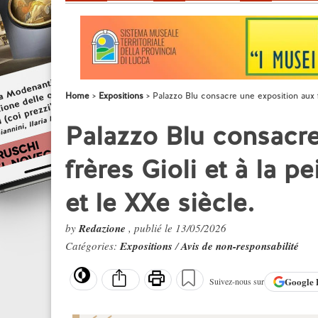
Home
Expositions
Palazzo Blu consacre une exposition aux fr
Palazzo Blu consacre
frères Gioli et à la p
et le XXe siècle.
by
Redazione
, publié le 13/05/2026
Catégories:
Expositions
/
Avis de non-responsabilité
Google
Suivez-nous sur