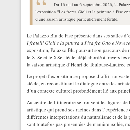
Du 16 mai au 6 septembre 2026, le Palazzo
l'exposition "Les frères Gioli et la peinture à Pise e
d'une saison artistique particulièrement fertile.
Le Palazzo Blu de Pise présente dans ses salles d’
I fratelli Gioli e la pittura a Pisa fra Otto e Novec
exposition, Palazzo Blu poursuit son parcours de re
le XIXe et le XXe siècle, déjà abordé à travers le
la saison artistique d’Henri de Toulouse-Lautrec e
Le projet d’exposition se propose d’offrir un vast
siècle, en reconstituant le dialogue entre les artist
d’un contexte culturel profondément lié aux princi
Au centre de l’itinéraire se trouvent les figures d
artistique qui prend ses racines dans l’expérience 
différentes interprétations du naturalisme et de la
sont toutefois pas présentées de manière isolée, ma