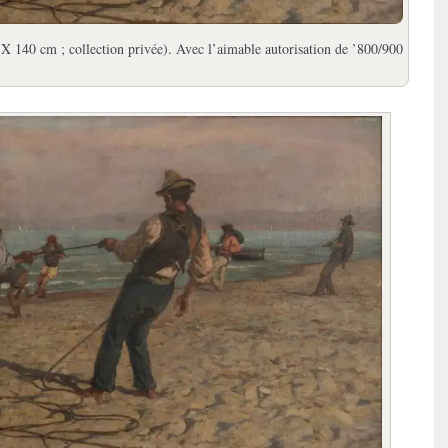
0 X 140 cm ; collection privée). Avec l’aimable autorisation de ’800/900