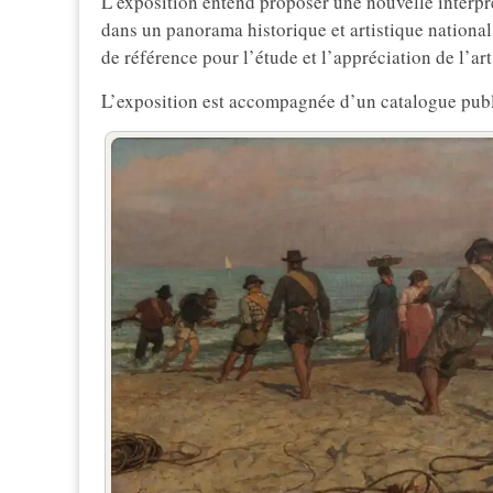
L’exposition entend proposer une nouvelle interprét
dans un panorama historique et artistique nationa
de référence pour l’étude et l’appréciation de l’art
L’exposition est accompagnée d’un catalogue publi