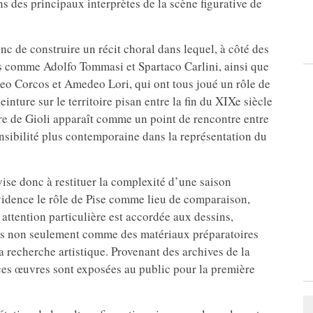
s des principaux interprètes de la scène figurative de
nc de construire un récit choral dans lequel, à côté des
tes comme Adolfo Tommasi et Spartaco Carlini, ainsi que
teo Corcos et Amedeo Lori, qui ont tous joué un rôle de
einture sur le territoire pisan entre la fin du XIXe siècle
vre de Gioli apparaît comme un point de rencontre entre
ensibilité plus contemporaine dans la représentation du
 vise donc à restituer la complexité d’une saison
 évidence le rôle de Pise comme lieu de comparaison,
attention particulière est accordée aux dessins,
tés non seulement comme des matériaux préparatoires
recherche artistique. Provenant des archives de la
, ces œuvres sont exposées au public pour la première