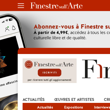
ACTUALITÉS
ŒUVRES ET ARTISTES
CR
Actualités
Expositions
Interview