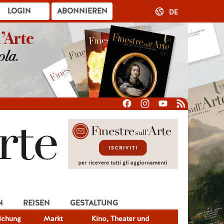
LOGIN
ABONNIEREN
DE
N
REISEN
GESTALTUNG
lichung
Markt
Kino, Theater und