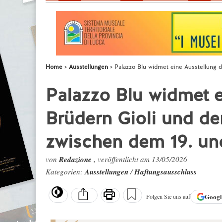
Home
Ausstellungen
Palazzo Blu widmet eine Ausstellung d
Palazzo Blu widmet e
Brüdern Gioli und der
zwischen dem 19. un
von
Redazione
, veröffentlicht am 13/05/2026
Kategorien:
Ausstellungen
/
Haftungsausschluss
Goog
Folgen Sie uns auf