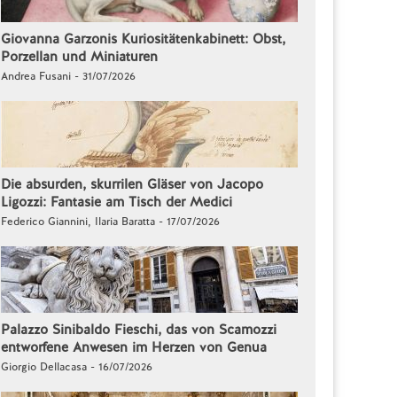
Giovanna Garzonis Kuriositätenkabinett: Obst,
Porzellan und Miniaturen
Andrea Fusani - 31/07/2026
Die absurden, skurrilen Gläser von Jacopo
Ligozzi: Fantasie am Tisch der Medici
Federico Giannini, Ilaria Baratta - 17/07/2026
Palazzo Sinibaldo Fieschi, das von Scamozzi
entworfene Anwesen im Herzen von Genua
Giorgio Dellacasa - 16/07/2026