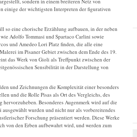
argestellt, sondern in einem breiteren Netz von
 einige der wichtigsten Interpreten der figurativen
ill so eine chorische Erzählung aufbauen, in der neben
 wie Adolfo Tommasi und Spartaco Carlini sowie
rcos und Amedeo Lori Platz finden, die alle eine
er Malerei im Pisaner Gebiet zwischen dem Ende des 19.
int das Werk von Gioli als Treffpunkt zwischen der
itgenössischen Sensibilität in der Darstellung von
älden und Zeichnungen die Komplexität einer besonders
len und die Rolle Pisas als Ort des Vergleichs, des
ng hervorzuheben. Besonderes Augenmerk wird auf die
i ausgewählt wurden und nicht nur als vorbereitendes
nstlerischer Forschung präsentiert werden. Diese Werke
och von den Erben aufbewahrt wird, und werden zum