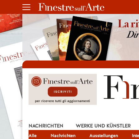
NACHRICHTEN
WERKE UND KÜNSTLER
Alle
JOB
Nachrichten
Ausstellungen
Int