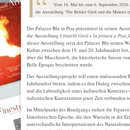
Vom 16. Mai bis zum 6. September 2026 ze
die Ausstellung "Die Brüder Gioli und die Malerei 
Der Palazzo Blu in Pisa präsentiert in seinen Au
die Ausstellung
I fratelli Gioli e la pittura a Pisa
dieser Ausstellung setzt der Palazzo Blu seinen W
Kultur zwischen dem 19. und 20. Jahrhundert fort
über die Macchiaioli, die künstlerische Saison v
Belle Époque beschritten wurde.
Das Ausstellungsprojekt will einen umfassenden B
Jahrhundert bieten, indem es den Dialog zwischen
und die Lebendigkeit eines kulturellen Kontextes w
italienischen Kunstzentren jener Zeit verbunden is
Im Mittelpunkt des Rundgangs stehen die Figuren 
künstlerischen Epoche, die ihre Wurzeln in der Er
unterschiedliche Interpretationen des Naturalismu