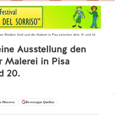
Fokus
en Brüdern Gioli und der Malerei in Pisa zwischen dem 19. und 20.
ine Ausstellung den
 Malerei in Pisa
d 20.
le
Discover
Bevorzugte Quellen