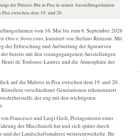
igt der Palazzo Blu in Pisa in seinen Ausstellungsräumen
in Pisa zwischen dem 19. und 20.
sstellungsräumen vom 16. Mai bis zum 6. September 2026
 fra Otto e Novecento
, kuratiert von Stefano Renzoni. Mit
eg der Erforschung und Aufwertung der figurativen
, der bereits mit den vorangegangenen Ausstellungen
on Henri de Toulouse-Lautrec und die Atmosphäre der
lick auf die Malerei in Pisa zwischen dem 19. und 20.
 Künstlern verschiedener Generationen rekonstruiert
iederherstellt, der eng mit den wichtigsten
t.
von Francesco und Luigi Gioli, Protagonisten einer
fahrung der Macchiaioli hat und sich später durch
s und der Landschaftsmalerei weiterentwickelte. Ihr