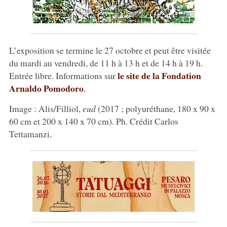
L’exposition se termine le 27 octobre et peut être visitée
du mardi au vendredi, de 11 h à 13 h et de 14 h à 19 h.
le site de la Fondation
Entrée libre. Informations sur
Arnaldo Pomodoro
.
Image : Alis/Filliol,
eud
(2017 ; polyuréthane, 180 x 90 x
60 cm et 200 x 140 x 70 cm). Ph. Crédit Carlos
Tettamanzi.