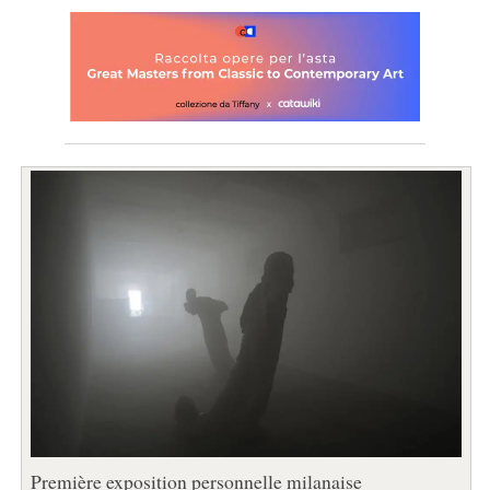
Première exposition personnelle milanaise