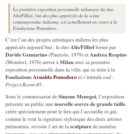
La première exposition personnelle milanaise du duo
Alis/Filliol, l'un des plus appréciés de la scène
contemporaine italienne, est actuellement en cours à la
Fondazione Pomodoro.
C’est l’un des projets artistiques italiens les plus
Alis/Filliol
appréciés aujourd’hui : le duo
formé par
Davide Gennarino
Andrea Respino
(Pinerolo, 1979) et
Milan
(Mondovì, 1976) arrive à
avec sa première
exposition personnelle dans la ville, qui se tient à la
Fondazione
Arnaldo Pomodoro
et s’intitule
eud -
Project Room #5
.
Simone Menegoi
Sous le commissariat de
, l’exposition
nouvelle œuvre de grande taille
présente au public une
,
créée spécialement pour le lieu qui l’accueille et qui,
comme le veut la signature stylistique des deux artistes
sculpture
piémontais, revisite l’art de la
de manière
innovante, avec une réinterprétation contemporaine des