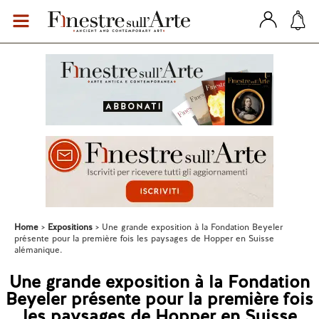
Home
Expositions
Une grande exposition à la Fondation Beyeler
présente pour la première fois les paysages de Hopper en Suisse
alémanique.
Une grande exposition à la Fondation
Beyeler présente pour la première fois
les paysages de Hopper en Suisse