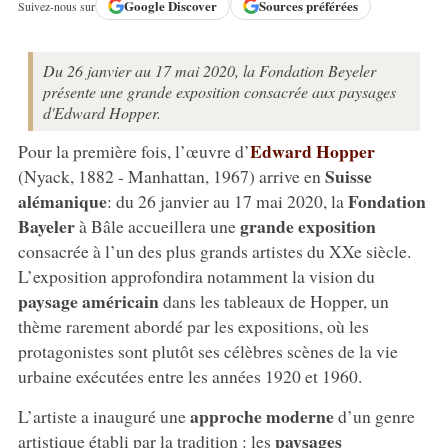
Google
Discover
Sources préférées
Suivez-nous sur
Du 26 janvier au 17 mai 2020, la Fondation Beyeler
présente une grande exposition consacrée aux paysages
d'Edward Hopper.
Edward Hopper
Pour la première fois, l’œuvre d’
Suisse
(Nyack, 1882 - Manhattan, 1967) arrive en
alémanique
Fondation
: du 26 janvier au 17 mai 2020, la
Bayeler
grande exposition
à Bâle accueillera une
consacrée à l’un des plus grands artistes du XXe siècle.
L’exposition approfondira notamment la vision du
paysage américain
dans les tableaux de Hopper, un
thème rarement abordé par les expositions, où les
protagonistes sont plutôt ses célèbres scènes de la vie
urbaine exécutées entre les années 1920 et 1960.
approche moderne
L’artiste a inauguré une
d’un genre
paysages
artistique établi par la tradition : les