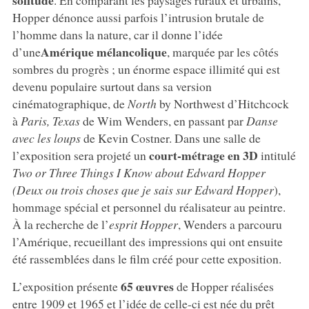
Hopper dénonce aussi parfois l’intrusion brutale de
l’homme dans la nature, car il donne l’idée
Amérique mélancolique
d’une
, marquée par les côtés
sombres du progrès ; un énorme espace illimité qui est
devenu populaire surtout dans sa version
cinématographique, de
North
by Northwest d’Hitchcock
à
Paris, Texas
de Wim Wenders, en passant par
Danse
avec les loups
de Kevin Costner. Dans une salle de
court-métrage en 3D
l’exposition sera projeté un
intitulé
Two or Three Things I Know about Edward Hopper
(Deux ou trois choses que je sais sur Edward Hopper
),
hommage spécial et personnel du réalisateur au peintre.
À la recherche de l’
esprit Hopper
, Wenders a parcouru
l’Amérique, recueillant des impressions qui ont ensuite
été rassemblées dans le film créé pour cette exposition.
65 œuvres
L’exposition présente
de Hopper réalisées
entre 1909 et 1965 et l’idée de celle-ci est née du prêt