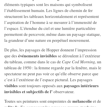
éléments typiques sont les maisons qui symbolisent
l’établissement humain. Les lignes de chemin de fer
structurent les tableaux horizontalement et représentent
l’aspiration de l’homme à se mesurer à l’immensité de
l’espace. L’étendue du ciel et une lumière particulière
permettent de percevoir, même dans un paysage statique,
la grandeur d’une nature en perpétuel mouvement.
De plus, les paysages de Hopper donnent l’impression
événements invisibles
que des
se déroulent à l’extérieur
du tableau, comme dans le cas de
Cape Cod Morning
, un
tableau de 1950 : la femme regarde par la fenêtre, mais le
spectateur ne peut pas voir ce qu’elle observe parce que
c’est à l’extérieur de l’espace pictural. Les paysages
visibles
paysages intérieurs
sont toujours opposés aux
invisibles et subjectifs de l’
observateur.
mélancolie
Toutes ses peintures sont empreintes de
et de
solitude
. En comparant les paysages ruraux et urbains,