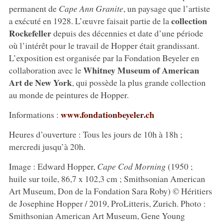
permanent de
Cape Ann Granite
, un paysage que l’artiste
collection
a exécuté en 1928. L’œuvre faisait partie de la
Rockefeller
depuis des décennies et date d’une période
où l’intérêt pour le travail de Hopper était grandissant.
L’exposition est organisée par la Fondation Beyeler en
Whitney Museum of American
collaboration avec le
Art de New York
, qui possède la plus grande collection
au monde de peintures de Hopper.
www.fondationbeyeler.ch
Informations :
Heures d’ouverture : Tous les jours de 10h à 18h ;
mercredi jusqu’à 20h.
Image : Edward Hopper,
Cape Cod Morning
(1950 ;
huile sur toile, 86,7 x 102,3 cm ; Smithsonian American
Art Museum, Don de la Fondation Sara Roby) © Héritiers
de Josephine Hopper / 2019, ProLitteris, Zurich. Photo :
Smithsonian American Art Museum, Gene Young