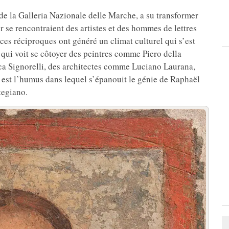
 de la Galleria Nazionale delle Marche, a su transformer
r se rencontraient des artistes et des hommes de lettres
nces réciproques ont généré un climat culturel qui s’est
 qui voit se côtoyer des peintres comme Piero della
ca Signorelli, des architectes comme Luciano Laurana,
est l’humus dans lequel s’épanouit le génie de Raphaël
tegiano.