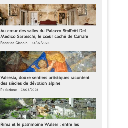
Au cœur des salles du Palazzo Staffetti Del
Medico Sarteschi, le cœur caché de Carrare
Federico Giannini - 14/07/2026
Valsesia, douze sentiers artistiques racontent
des siècles de dévotion alpine
Redazione - 22/05/2026
Rima et le patrimoine Walser : entre les