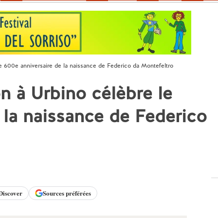
e 600e anniversaire de la naissance de Federico da Montefeltro
n à Urbino célèbre le
 la naissance de Federico
Discover
Sources préférées