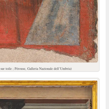
 sur toile ; Pérouse, Galleria Nazionale dell’Umbria)