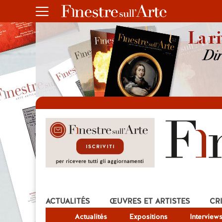
ACTUALITÉS
ŒUVRES ET ARTISTES
CR
Actualités
Expositions
Interview