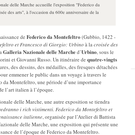
nale delle Marche accueille l'exposition "Federico da
sée des arts", à l'occasion du 600e anniversaire de la
Federico da Montefeltro
 naissance de
(Gubbio, 1422 -
feltro et Francesco di Giorgio: Urbino
à la
croisée des
Galleria Nazionale delle Marche
Urbino
la
d’
, sous le
quatre-vingts
orini et Giovanni Russo. Un itinéraire de
tures, des dessins, des médailles, des fresques détachées
 pour emmener le public dans un voyage à travers le
o da Montefeltro, une période d’une importance
 l’art italien à l’époque.
zionale delle Marche, une autre exposition se tiendra
dranno i rich vistimenti. Federico da Montefeltro et
enaissance italienne
, organisée par l’Atelier di Battista
 Nazionale delle Marche, une exposition qui présente une
issance de l’époque de Federico da Montefeltro.