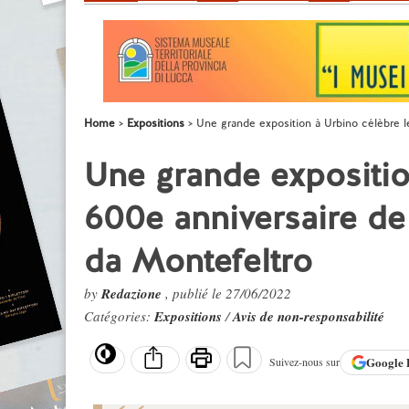
Home
Expositions
Une grande exposition à Urbino célèbre l
Une grande expositio
600e anniversaire de
da Montefeltro
by
Redazione
, publié le 27/06/2022
Catégories:
Expositions
/
Avis de non-responsabilité
Google
Suivez-nous sur