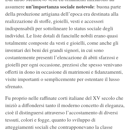
un’importanza sociale notevole
assumere
: buona parte
della produzione artigiana dell’epoca era destinata alla
realizzazione di stoffe, gioielli, vesti e accessori
indispensabili per sottolineare lo status sociale degli
individui. Le liste dotali di fanciulle nobili erano quasi
totalmente composte da vesti e gioielli, come anche gli
inventari dei beni dei grandi signori, in cui sono
costantemente presenti l’elencazione di abiti sfarzosi e
gioielli per ogni occasione, preziosi che spesso venivano
offerti in dono in occasione di matrimoni e fidanzamenti,
visite importanti o semplicemente per ostentare il lusso
sfrenato.
Fu proprio nelle raffinate corti italiane del XV secolo che
iniziò a diffondersi tanto il moderno concetto di eleganza,
cioè il distinguersi attraverso l’accostamento di diversi
tessuti, colori e fogge, quanto lo sviluppo di
atteggiamenti sociali che contrapponevano la classe