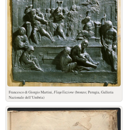
Francesco di Giorgio Martini,
Flagellazione
(bronzo; Perugia, Galleria
Nazionale dell’Umbria)