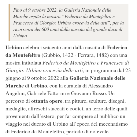
Fino al 9 ottobre 2022, la Galleria Nazionale delle
Marche ospita la mostra “Federico da Montefeltro e
Francesco di Giorgio: Urbino crocevia delle arti”, per la
ricorrenza dei 600 anni dalla nascita del grande duca di
Urbino.
Urbino
Federico
celebra i seicento anni dalla nascita di
da Montefeltro
(Gubbio, 1422 - Ferrara, 1482) con una
mostra intitolata
Federico da Montefeltro e Francesco di
Giorgio: Urbino crocevia delle arti
, in programma dal 23
Galleria Nazionale delle
giugno al 9 ottobre 2022 alla
Marche
Urbino
di
, con la curatela di Alessandro
Angelini, Gabriele Fattorini e Giovanni Russo. Un
ottanta opere
percorso di
, tra pitture, sculture, disegni,
medaglie, affreschi staccati e codici, un terzo delle quali
provenienti dall’estero, per far compiere al pubblico un
viaggio nel ducato di Urbino all’epoca del mecenatismo
di Federico da Montefeltro, periodo di notevole