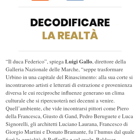
Luigi Gallo
“Il duca Federico”, spiega
, direttore della
Galleria Nazionale delle Marche, “seppe trasformare
Urbino in una capitale del Rinascimento: alla sua corte si
incontrarono artisti e letterati di estrazione e provenienza
diversa le cui reciproche influenze generano un clima
culturale che si ripercuoterà nei decenni a venire.
Quell’ambiente, che vide incontrarsi pittori come Piero
della Francesca, Giusto di Gand, Pedro Beruguete e Luca
Signorelli, gli architetti Luciano Laurana, Francesco di
Giorgio Martini e Donato Bramante, fu l’humus dal quale
fiorì la genialità di Raffaello e sul quale, Baldasar