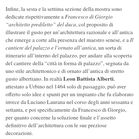
Infine, la sesta e la settima sezione della mostra sono
dedicate rispettivamente a
Francesco di Giorgio
“architetto prediletto” del duca
, col proposito di
illustrare il gusto per un’architettura razionale e all’antica
che emerge a corte alla presenza del maestro senese, e a
Il
cantiere del palazzo e l’ornato all’antica
, un sorta di
itinerario all’interno del palazzo, per andare alla scoperta
del cantiere della “città in forma di palazzo”, segnata da
uno stile architettonico e di ornato all’antica di stretto
Leon Battista Alberti
gusto albertiano. In realtà
,
attestato a Urbino nel 1464 solo di passaggio, può aver
offerto solo idee e spunti per un impianto che fu elaborato
invece da Luciano Laurana nel corso degli anni sessanta e
settanta, e poi specificamente da Francesco di Giorgio,
per quanto concerne la soluzione finale e l’assetto
definitivo dell’architettura con le sue preziose
decorazioni.