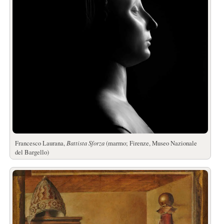
Francesco Laurana,
Battista Sforza
(marmo; Firenze, Museo Nazionale
del Bargello)