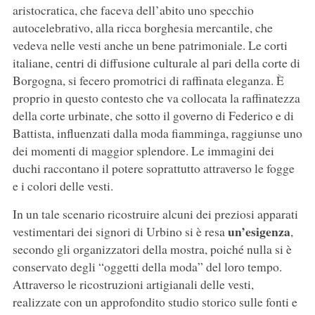
aristocratica, che faceva dell’abito uno specchio
autocelebrativo, alla ricca borghesia mercantile, che
vedeva nelle vesti anche un bene patrimoniale. Le corti
italiane, centri di diffusione culturale al pari della corte di
Borgogna, si fecero promotrici di raffinata eleganza. È
proprio in questo contesto che va collocata la raffinatezza
della corte urbinate, che sotto il governo di Federico e di
Battista, influenzati dalla moda fiamminga, raggiunse uno
dei momenti di maggior splendore. Le immagini dei
duchi raccontano il potere soprattutto attraverso le fogge
e i colori delle vesti.
In un tale scenario ricostruire alcuni dei preziosi apparati
un’esigenza
vestimentari dei signori di Urbino si è resa
,
secondo gli organizzatori della mostra, poiché nulla si è
conservato degli “oggetti della moda” del loro tempo.
Attraverso le ricostruzioni artigianali delle vesti,
realizzate con un approfondito studio storico sulle fonti e