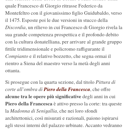
quale Francesco di Giorgio ritrasse Federico da
Montefeltro con il giovanissimo figlio Guidubaldo, verso
il 1475. Esposte poi le due versioni in stucco della
Discordia
, un rilievo in cui Francesco di Giorgio rivela la
sua grande competenza prospettica e il profondo debito
con la cultura donatelliana, per arrivare al grande gruppo
fittile tridimensionale e policromo raffigurante il
Compianto
e il relativo bozzetto, che segna ormai il
rientro a Siena del maestro verso la metà degli anni
ottanta.
Si prosegue con la quarta sezione, dal titolo
Pittura di
corte all’ombra di
Piero della Francesca
, che offre
alcune tra le opere più significative
degli anni in cui
Piero della Francesca
è attivo presso la corte: tra queste
la
Madonna di Senigallia
, che nei loro sfondi
architettonici, così misurati e razionali, paiono ispirarsi
agli stessi interni del palazzo urbinate. Accanto vedranno