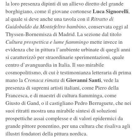
la loro presenza dipinti di un allievo diretto del grande
Luca Signorelli
borghigiano, come il giovane cortonese
,
al quale si deve anche una tavola con il
Ritratto di
Guidobaldo da Montefeltro bambino
, conservata oggi al
Thyssen-Bornemisza di Madrid. La sezione dal titolo
Cultura prospettica e lume fiammingo
mette invece in
evidenza che in pittura l’ambiente urbinate di quegli anni
si caratterizzò per straordinarie sperimentazioni, quale
centro d’avanguardia in Italia. Il suo mirabile
cosmopolitismo, di cui è testimonianza letteraria di prima
Giovanni Santi
mano la
Cronaca rimata
di
, vede la
presenza di supremi artisti italiani, come Piero della
Francesca, e di maestri di cultura fiamminga, come
Giusto di Gand, o il castigliano Pedro Berruguete, che nei
suoi ritratti mostra una mirabile sintesi di soluzioni
prospettiche assai complesse e di valori epidermici da
grande pittore ponentino, per una cultura che risaliva agli
illustri fondatori della pittura nordica.