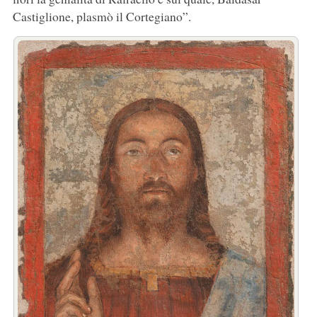
Castiglione, plasmò il Cortegiano”.