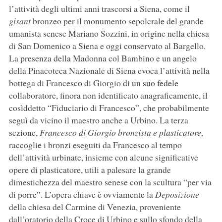
l’attività degli ultimi anni trascorsi a Siena, come il
gisant
bronzeo per il monumento sepolcrale del grande
umanista senese Mariano Sozzini, in origine nella chiesa
di San Domenico a Siena e oggi conservato al Bargello.
La presenza della Madonna col Bambino e un angelo
della Pinacoteca Nazionale di Siena evoca l’attività nella
bottega di Francesco di Giorgio di un suo fedele
collaboratore, finora non identificato anagraficamente, il
cosìddetto “Fiduciario di Francesco”, che probabilmente
seguì da vicino il maestro anche a Urbino. La terza
sezione,
Francesco di Giorgio bronzista e plasticatore
,
raccoglie i bronzi eseguiti da Francesco al tempo
dell’attività urbinate, insieme con alcune significative
opere di plasticatore, utili a palesare la grande
dimestichezza del maestro senese con la scultura “per via
di porre”. L’opera chiave è ovviamente la
Deposizione
della chiesa del Carmine di Venezia, proveniente
dall’oratorio della Croce di Urbino e sullo sfondo della