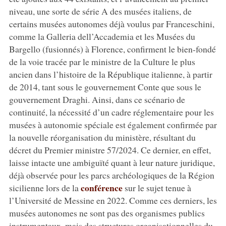
niveau, une sorte de série A des musées italiens, de
certains musées autonomes déjà voulus par Franceschini,
comme la Galleria dell’Accademia et les Musées du
Bargello (fusionnés) à Florence, confirment le bien-fondé
de la voie tracée par le ministre de la Culture le plus
ancien dans l’histoire de la République italienne, à partir
de 2014, tant sous le gouvernement Conte que sous le
gouvernement Draghi. Ainsi, dans ce scénario de
continuité, la nécessité d’un cadre réglementaire pour les
musées à autonomie spéciale est également confirmée par
la nouvelle réorganisation du ministère, résultant du
décret du Premier ministre 57/2024. Ce dernier, en effet,
laisse intacte une ambiguïté quant à leur nature juridique,
déjà observée pour les parcs archéologiques de la Région
conférence
sicilienne lors de la
sur le sujet tenue à
l’Université de Messine en 2022. Comme ces derniers, les
musées autonomes ne sont pas des organismes publics
instrumentaux, mais des structures organisationnelles du