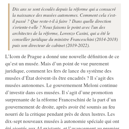
Dix ans se sont écoulés depuis la réforme qui a consacré
la naissance des musées autonomes. Comment cela s'est-
il passé ? Que reste-t-il à faire ? Dans quelle direction
s'oriente-t-elle ? Nous faisons le point avec l'un des
architectes de la réforme, Lorenzo Casini, qui a été le
conseiller juridique du ministre Franceschini (2014-2018)
puis son directeur de cabinet (2019-2022).
L’Icom de Prague a donné une nouvelle définition de ce
qu’est un musée. Mais d’un point de vue purement
juridique, comment les fers de lance du système des
musées d’État doivent-ils être encadrés ? Il s’agit des
musées autonomes. Le gouvernement Meloni continue
d’investir dans ces musées. Il s’agit d’une promotion
surprenante de la réforme Franceschini de la part d’un
gouvernement de droite, après avoir été soumis au feu
nourri de la critique pendant près de deux lustres. Les
dix-sept nouveaux musées à autonomie spéciale qui ont
été ajoutés aux 44 existants, et l’avancement au premier