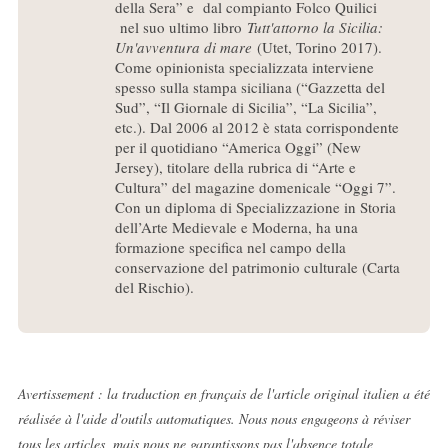
della Sera” e dal compianto Folco Quilici
nel suo ultimo libro
Tutt'attorno la Sicilia:
Un'avventura di mare
(Utet, Torino 2017).
Come opinionista specializzata interviene
spesso sulla stampa siciliana (“Gazzetta del
Sud”, “Il Giornale di Sicilia”, “La Sicilia”,
etc.). Dal 2006 al 2012 è stata corrispondente
per il quotidiano “America Oggi” (New
Jersey), titolare della rubrica di “Arte e
Cultura” del magazine domenicale “Oggi 7”.
Con un diploma di Specializzazione in Storia
dell’Arte Medievale e Moderna, ha una
formazione specifica nel campo della
conservazione del patrimonio culturale (Carta
del Rischio).
Avertissement : la traduction en français de l'article original italien a été
réalisée à l'aide d'outils automatiques. Nous nous engageons à réviser
tous les articles, mais nous ne garantissons pas l'absence totale