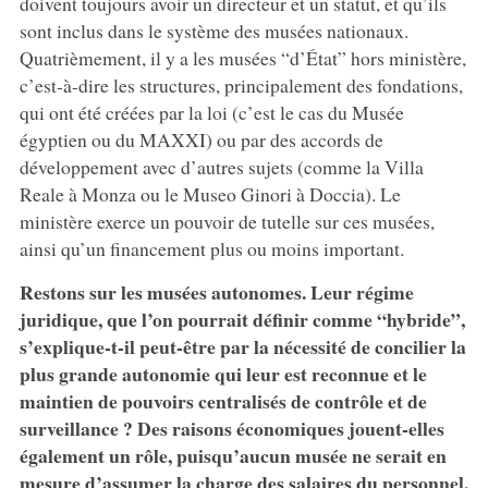
doivent toujours avoir un directeur et un statut, et qu’ils
sont inclus dans le système des musées nationaux.
Quatrièmement, il y a les musées “d’État” hors ministère,
c’est-à-dire les structures, principalement des fondations,
qui ont été créées par la loi (c’est le cas du Musée
égyptien ou du MAXXI) ou par des accords de
développement avec d’autres sujets (comme la Villa
Reale à Monza ou le Museo Ginori à Doccia). Le
ministère exerce un pouvoir de tutelle sur ces musées,
ainsi qu’un financement plus ou moins important.
Restons sur les musées autonomes. Leur régime
juridique, que l’on pourrait définir comme “hybride”,
s’explique-t-il peut-être par la nécessité de concilier la
plus grande autonomie qui leur est reconnue et le
maintien de pouvoirs centralisés de contrôle et de
surveillance ? Des raisons économiques jouent-elles
également un rôle, puisqu’aucun musée ne serait en
mesure d’assumer la charge des salaires du personnel,