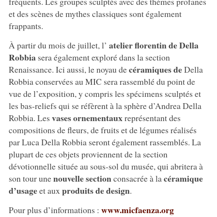
fréquents. Les groupes sculptés avec des thèmes profanes
et des scènes de mythes classiques sont également
frappants.
atelier florentin de Della
À partir du mois de juillet, l’
Robbia
sera également exploré dans la section
céramiques de
Renaissance. Ici aussi, le noyau de
Della
Robbia conservées au MIC sera rassemblé du point de
vue de l’exposition, y compris les spécimens sculptés et
les bas-reliefs qui se réfèrent à la sphère d’Andrea Della
vases ornementaux
Robbia. Les
représentant des
compositions de fleurs, de fruits et de légumes réalisés
par Luca Della Robbia seront également rassemblés. La
plupart de ces objets proviennent de la section
dévotionnelle située au sous-sol du musée, qui abritera à
nouvelle section
céramique
son tour une
consacrée à la
d’usage
produits de design
et aux
.
www.micfaenza.org
Pour plus d’informations :