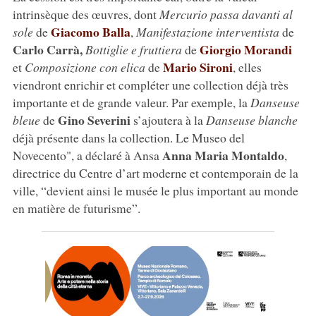
intrinsèque des œuvres, dont
Mercurio passa davanti al
Giacomo Balla
sole
de
,
Manifestazione interventista
de
Carlo Carrà,
Giorgio Morandi
Bottiglie e fruttiera
de
Mario Sironi
et
Composizione con elica
de
, elles
viendront enrichir et compléter une collection déjà très
importante et de grande valeur. Par exemple, la
Danseuse
Gino Severini
bleue
de
s’ajoutera à la
Danseuse blanche
déjà présente dans la collection. Le Museo del
Anna Maria Montaldo
Novecento", a déclaré à Ansa
,
directrice du Centre d’art moderne et contemporain de la
ville, “devient ainsi le musée le plus important au monde
en matière de futurisme”.