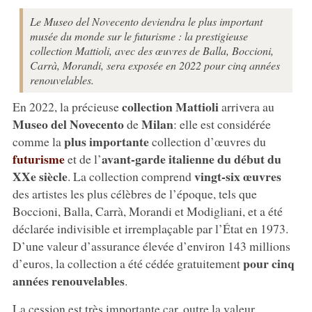
Le Museo del Novecento deviendra le plus important
musée du monde sur le futurisme : la prestigieuse
collection Mattioli, avec des œuvres de Balla, Boccioni,
Carrà, Morandi, sera exposée en 2022 pour cinq années
renouvelables.
collection Mattioli
En 2022, la précieuse
arrivera au
Museo del Novecento
Milan
de
: elle est considérée
plus importante
comme la
collection d’œuvres du
futurisme
avant-garde italienne du début du
et de l’
XXe siècle
vingt-six œuvres
. La collection comprend
des artistes les plus célèbres de l’époque, tels que
Boccioni, Balla, Carrà, Morandi et Modigliani, et a été
déclarée indivisible et irremplaçable par l’État en 1973.
D’une valeur d’assurance élevée d’environ 143 millions
pour cinq
d’euros, la collection a été cédée gratuitement
années renouvelables
.
La cession est très importante car, outre la valeur