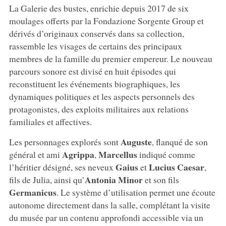
La Galerie des bustes, enrichie depuis 2017 de six
moulages offerts par la Fondazione Sorgente Group et
dérivés d’originaux conservés dans sa collection,
rassemble les visages de certains des principaux
membres de la famille du premier empereur. Le nouveau
parcours sonore est divisé en huit épisodes qui
reconstituent les événements biographiques, les
dynamiques politiques et les aspects personnels des
protagonistes, des exploits militaires aux relations
familiales et affectives.
Auguste
Les personnages explorés sont
, flanqué de son
Agrippa
Marcellus
général et ami
,
indiqué comme
Gaius
Lucius
Caesar
l’héritier désigné, ses neveux
et
,
Antonia
Minor
fils de Julia, ainsi qu’
et son fils
Germanicus
. Le système d’utilisation permet une écoute
autonome directement dans la salle, complétant la visite
du musée par un contenu approfondi accessible via un