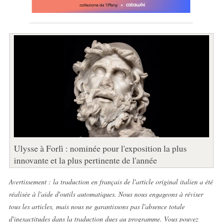
Ulysse à Forlì : nominée pour l'exposition la plus
innovante et la plus pertinente de l'année
Avertissement : la traduction en français de l'article original italien a été
réalisée à l'aide d'outils automatiques. Nous nous engageons à réviser
tous les articles, mais nous ne garantissons pas l'absence totale
d'inexactitudes dans la traduction dues au programme. Vous pouvez