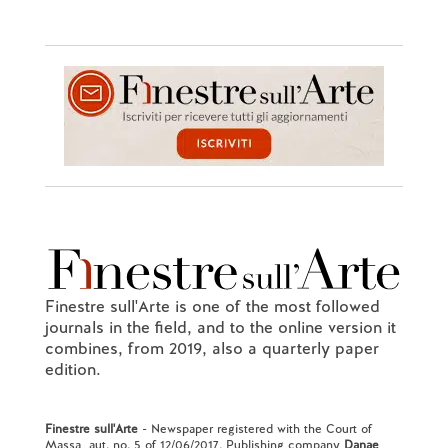
Finestre sull'Arte is one of the most followed
journals in the field, and to the online version it
combines, from 2019, also a quarterly paper
edition.
Finestre sull'Arte
- Newspaper registered with the Court of
Massa, aut. no. 5 of 12/06/2017. Publishing company
Danae