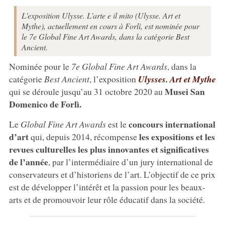
L'exposition Ulysse. L'arte e il mito (Ulysse. Art et
Mythe), actuellement en cours à Forlì, est nominée pour
le 7e Global Fine Art Awards, dans la catégorie Best
Ancient.
Nominée pour le
7e Global Fine Art Awards
, dans la
catégorie
Best Ancient
, l’exposition
Ulysses. Art et Mythe
Musei San
qui se déroule jusqu’au 31 octobre 2020 au
Domenico de Forlì.
concours international
Le
Global Fine Art Awards
est le
d’art
les expositions et les
qui, depuis 2014, récompense
revues culturelles les plus innovantes et significatives
de l’année
, par l’intermédiaire d’un jury international de
conservateurs et d’historiens de l’art. L’objectif de ce prix
est de développer l’intérêt et la passion pour les beaux-
arts et de promouvoir leur rôle éducatif dans la société.