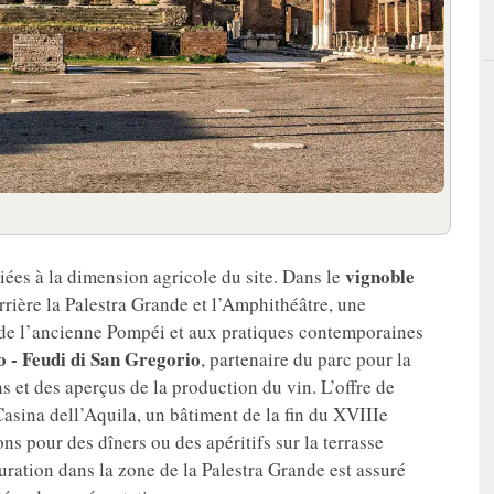
vignoble
ées à la dimension agricole du site. Dans le
errière la Palestra Grande et l’Amphithéâtre, une
e de l’ancienne Pompéi et aux pratiques contemporaines
 - Feudi di San Gregorio
, partenaire du parc pour la
s et des aperçus de la production du vin. L’offre de
asina dell’Aquila, un bâtiment de la fin du XVIIIe
ions pour des dîners ou des apéritifs sur la terrasse
uration dans la zone de la Palestra Grande est assuré