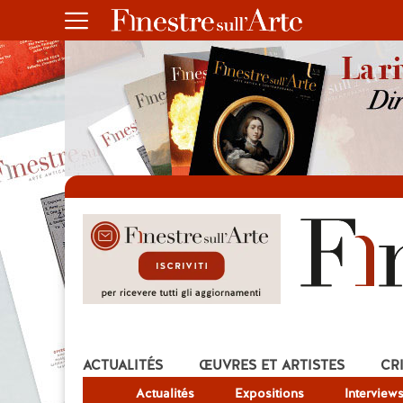
ACTUALITÉS
ŒUVRES ET ARTISTES
CR
Actualités
Expositions
Interview