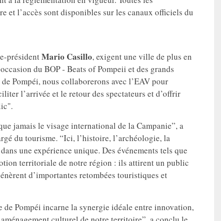
re et l’accès sont disponibles sur les canaux officiels du
Mario
Casillo
ce-président
, exigent une ville de plus en
l’occasion du BOP - Beats of Pompeii et des grands
 de Pompéi, nous collaborerons avec l’EAV pour
liter l’arrivée et le retour des spectateurs et d’offrir
ic".
que jamais le visage international de la Campanie”, a
rgé du tourisme. “Ici, l’histoire, l’archéologie, la
t dans une expérience unique. Des événements tels que
n territoriale de notre région : ils attirent un public
 génèrent d’importantes retombées touristiques et
 de Pompéi incarne la synergie idéale entre innovation,
’aménagement culturel de notre territoire”, a conclu le