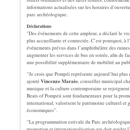
informations actualisées sur les horaires d’ouvertu
parc archéologique.
Déclarations
"Des événements de cette ampleur, a déclaré le vi
plus accueillante et connectée. C’est pourquoi, à 
événements prévus dans l’amphithéâtre des ruines
augmenter les services de bus en soirée, afin de faci
une possibilité supplémentaire de mobilité au publ
“Je crois que Pompéi représente aujourd’hui plus 
Vincenzo
Maraio
ajouté
, conseiller municipal cha
musique et la culture contemporaine se rejoignen
Beats of Pompeii sont fondamentaux pour la promotio
international, valorisent le patrimoine culturel et
économiques”.
“La programmation estivale du Parc archéologique
promotion et internationalisation qui doit guider l