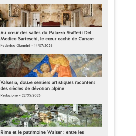
Au cœur des salles du Palazzo Staffetti Del
Medico Sarteschi, le cœur caché de Carrare
Federico Giannini - 14/07/2026
Valsesia, douze sentiers artistiques racontent
des siècles de dévotion alpine
Redazione - 22/05/2026
Rima et le patrimoine Walser : entre les