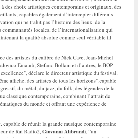
 à des choix artistiques contemporains et originaux, des
eillants, capables également d’intercepter différents
vation qui ne trahit pas l’histoire des lieux, de la
es communautés locales, de l’internationalisation qui
intenant la qualité absolue comme seul véritable fil
ec des artistes du calibre de Nick Cave, Jean-Michel
dovico Einaudi, Stefano Bollani et d’autres, le BOP
excellence", déclare le directeur artistique du festival,
même affiche, des artistes de tous les horizons”.capable
gressif, du métal, du jazz, du folk, des légendes de la
que classique contemporaine, combinant l’attrait de
lématiques du monde et offrant une expérience de
ue, capable de réunir la grande musique contemporaine
Giovanni
Alibrandi
ecteur de Rai Radio2,
, “un