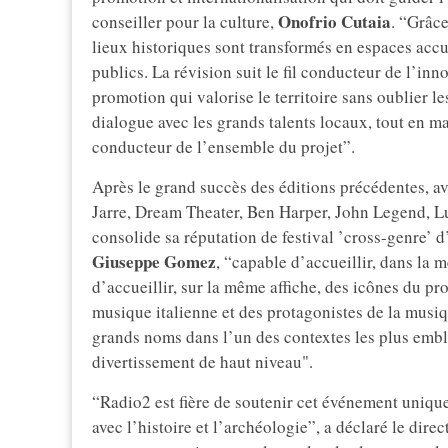
Onofrio Cutaia
conseiller pour la culture,
. “Grâce
lieux historiques sont transformés en espaces accu
publics. La révision suit le fil conducteur de l’inno
promotion qui valorise le territoire sans oublier l
dialogue avec les grands talents locaux, tout en ma
conducteur de l’ensemble du projet”.
Après le grand succès des éditions précédentes, av
Jarre, Dream Theater, Ben Harper, John Legend, Lu
consolide sa réputation de festival ’cross-genre’ d’
Giuseppe
Gomez
, “capable d’accueillir, dans la 
d’accueillir, sur la même affiche, des icônes du pro
musique italienne et des protagonistes de la musi
grands noms dans l’un des contextes les plus emb
divertissement de haut niveau".
“Radio2 est fière de soutenir cet événement uniq
avec l’histoire et l’archéologie”, a déclaré le dir