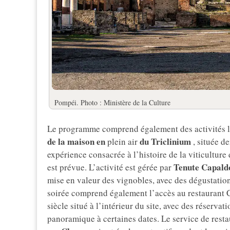
Pompéi. Photo : Ministère de la Culture
Le programme comprend également des activités li
de la maison en
du Triclinium
plein air
, située d
expérience consacrée à l’histoire de la viticultur
Tenute Capaldo
est prévue. L’activité est gérée par
mise en valeur des vignobles, avec des dégustation
soirée comprend également l’accès au restaurant C
siècle situé à l’intérieur du site, avec des réservat
panoramique à certaines dates. Le service de resta