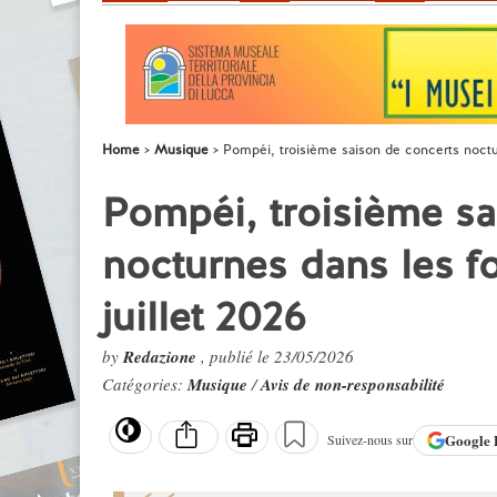
Home
Musique
Pompéi, troisième saison de concerts nocturn
Pompéi, troisième sa
nocturnes dans les fou
juillet 2026
by
Redazione
, publié le 23/05/2026
Catégories:
Musique
/
Avis de non-responsabilité
Google
Suivez-nous sur