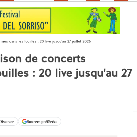
es dans les fouilles : 20 live jusqu'au 27 juillet 2026
ison de concerts
illes : 20 live jusqu'au 27
Discover
Sources préférées