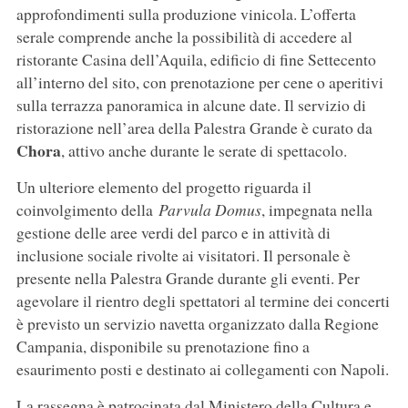
approfondimenti sulla produzione vinicola. L’offerta
serale comprende anche la possibilità di accedere al
ristorante Casina dell’Aquila, edificio di fine Settecento
all’interno del sito, con prenotazione per cene o aperitivi
sulla terrazza panoramica in alcune date. Il servizio di
ristorazione nell’area della Palestra Grande è curato da
Chora
, attivo anche durante le serate di spettacolo.
Un ulteriore elemento del progetto riguarda il
coinvolgimento della
Parvula
Domus
, impegnata nella
gestione delle aree verdi del parco e in attività di
inclusione sociale rivolte ai visitatori. Il personale è
presente nella Palestra Grande durante gli eventi. Per
agevolare il rientro degli spettatori al termine dei concerti
è previsto un servizio navetta organizzato dalla Regione
Campania, disponibile su prenotazione fino a
esaurimento posti e destinato ai collegamenti con Napoli.
La rassegna è patrocinata dal Ministero della Cultura e