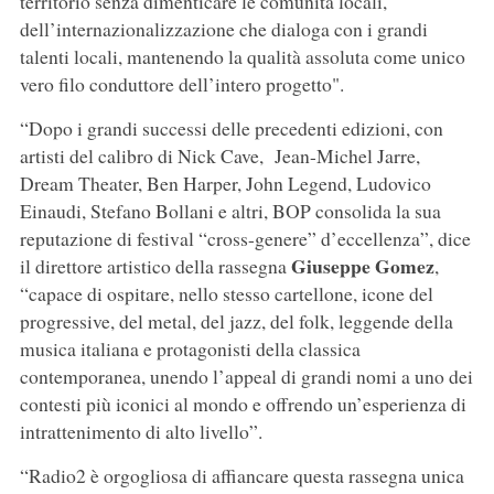
territorio senza dimenticare le comunità locali,
dell’internazionalizzazione che dialoga con i grandi
talenti locali, mantenendo la qualità assoluta come unico
vero filo conduttore dell’intero progetto".
“Dopo i grandi successi delle precedenti edizioni, con
artisti del calibro di Nick Cave, Jean-Michel Jarre,
Dream Theater, Ben Harper, John Legend, Ludovico
Einaudi, Stefano Bollani e altri, BOP consolida la sua
reputazione di festival “cross-genere” d’eccellenza”, dice
Giuseppe
Gomez
il direttore artistico della rassegna
,
“capace di ospitare, nello stesso cartellone, icone del
progressive, del metal, del jazz, del folk, leggende della
musica italiana e protagonisti della classica
contemporanea, unendo l’appeal di grandi nomi a uno dei
contesti più iconici al mondo e offrendo un’esperienza di
intrattenimento di alto livello”.
“Radio2 è orgogliosa di affiancare questa rassegna unica