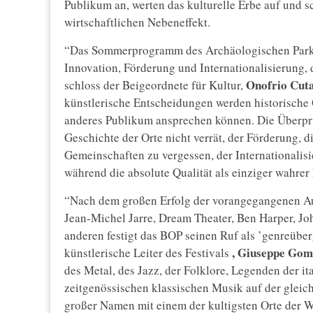
Publikum an, werten das kulturelle Erbe auf und s
wirtschaftlichen Nebeneffekt.
“Das Sommerprogramm des Archäologischen Parks 
Innovation, Förderung und Internationalisierung, 
Onofrio Cut
schloss der Beigeordnete für Kultur,
künstlerische Entscheidungen werden historische 
anderes Publikum ansprechen können. Die Überprü
Geschichte der Orte nicht verrät, der Förderung, d
Gemeinschaften zu vergessen, der Internationalisie
während die absolute Qualität als einziger wahrer
“Nach dem großen Erfolg der vorangegangenen Au
Jean-Michel Jarre, Dream Theater, Ben Harper, Jo
anderen festigt das BOP seinen Ruf als ’genreüberg
, Giuseppe
Gom
künstlerische Leiter des Festivals
des Metal, des Jazz, der Folklore, Legenden der i
zeitgenössischen klassischen Musik auf der glei
großer Namen mit einem der kultigsten Orte der W