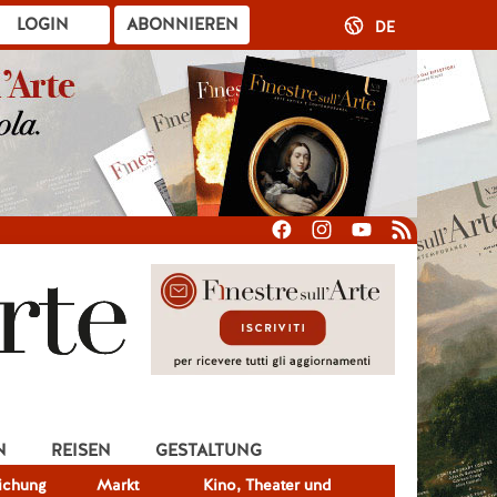
LOGIN
ABONNIEREN
DE
N
REISEN
GESTALTUNG
lichung
Markt
Kino, Theater und