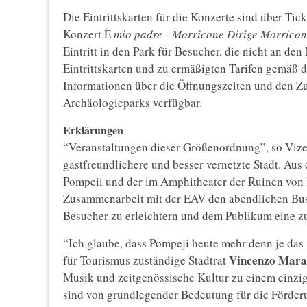
Die Eintrittskarten für die Konzerte sind über Tic
Konzert È
mio padre - Morricone Dirige Morrico
Eintritt in den Park für Besucher, die nicht an de
Eintrittskarten und zu ermäßigten Tarifen gemäß 
Informationen über die Öffnungszeiten und den Zu
Archäologieparks verfügbar.
Erklärungen
“Veranstaltungen dieser Größenordnung”, so Viz
gastfreundlichere und besser vernetzte Stadt. Aus
Pompeii und der im Amphitheater der Ruinen von 
Zusammenarbeit mit der EAV den abendlichen Busv
Besucher zu erleichtern und dem Publikum eine zu
“Ich glaube, dass Pompeji heute mehr denn je das 
Vincenzo
Mara
für Tourismus zuständige Stadtrat
Musik und zeitgenössische Kultur zu einem einzig
sind von grundlegender Bedeutung für die Förderu