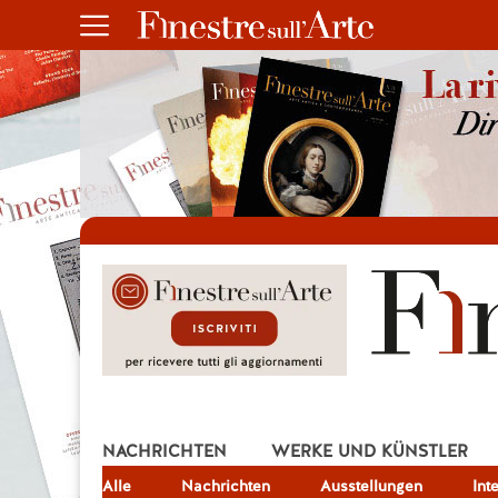
NACHRICHTEN
WERKE UND KÜNSTLER
Alle
JOB
Nachrichten
Ausstellungen
Int