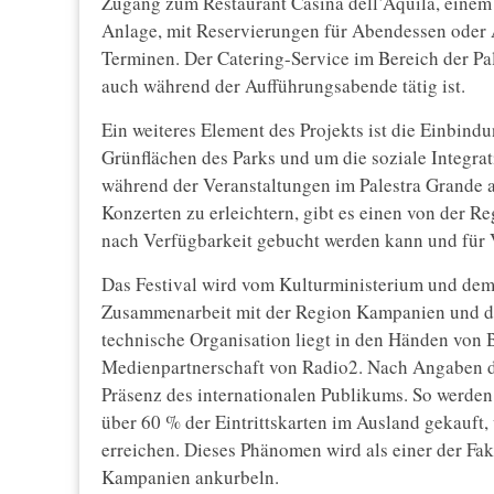
Zugang zum Restaurant Casina dell’Aquila, einem
Anlage, mit Reservierungen für Abendessen oder 
Terminen. Der Catering-Service im Bereich der Pa
auch während der Aufführungsabende tätig ist.
Ein weiteres Element des Projekts ist die Einbind
Grünflächen des Parks und um die soziale Integra
während der Veranstaltungen im Palestra Grande
Konzerten zu erleichtern, gibt es einen von der R
nach Verfügbarkeit gebucht werden kann und für 
Das Festival wird vom Kulturministerium und dem
Zusammenarbeit mit der Region Kampanien und de
technische Organisation liegt in den Händen von B
Medienpartnerschaft von Radio2. Nach Angaben de
Präsenz des internationalen Publikums. So werden 
über 60 % der Eintrittskarten im Ausland gekauft
erreichen. Dieses Phänomen wird als einer der Fak
Kampanien ankurbeln.