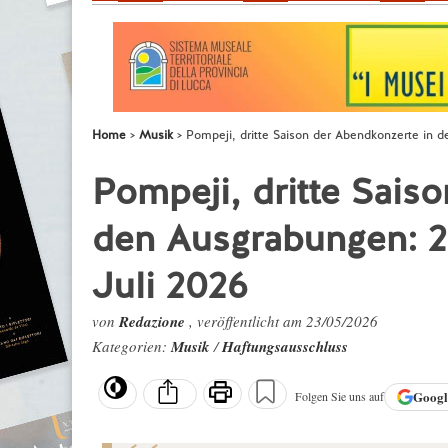
Home
Musik
Pompeji, dritte Saison der Abendkonzerte in d
Pompeji, dritte Sais
den Ausgrabungen: 20
Juli 2026
von
Redazione
, veröffentlicht am 23/05/2026
Kategorien:
Musik
/
Haftungsausschluss
Goog
Folgen Sie uns auf