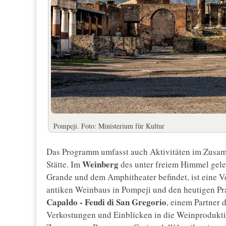
Pompeji. Foto: Ministerium für Kultur
Das Programm umfasst auch Aktivitäten im Zusam
Weinberg
Stätte. Im
des unter freiem Himmel ge
Grande und dem Amphitheater befindet, ist eine Ve
antiken Weinbaus in Pompeji und den heutigen Pra
Capaldo - Feudi di San Gregorio
, einem Partner 
Verkostungen und Einblicken in die Weinprodukt