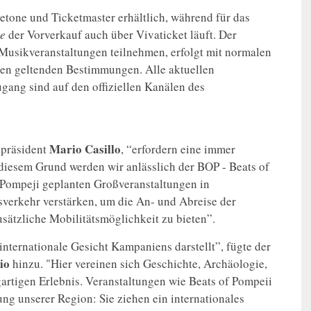
ketone und Ticketmaster erhältlich, während für das
ne
der Vorverkauf auch über Vivaticket läuft. Der
n Musikveranstaltungen teilnehmen, erfolgt mit normalen
den geltenden Bestimmungen. Alle aktuellen
gang sind auf den offiziellen Kanälen des
Mario
Casillo
epräsident
, “erfordern eine immer
 diesem Grund werden wir anlässlich der BOP - Beats of
Pompeji geplanten Großveranstaltungen in
erkehr verstärken, um die An- und Abreise der
sätzliche Mobilitätsmöglichkeit zu bieten”.
internationale Gesicht Kampaniens darstellt”, fügte der
io
hinzu. "Hier vereinen sich Geschichte, Archäologie,
artigen Erlebnis. Veranstaltungen wie Beats of Pompeii
ng unserer Region: Sie ziehen ein internationales