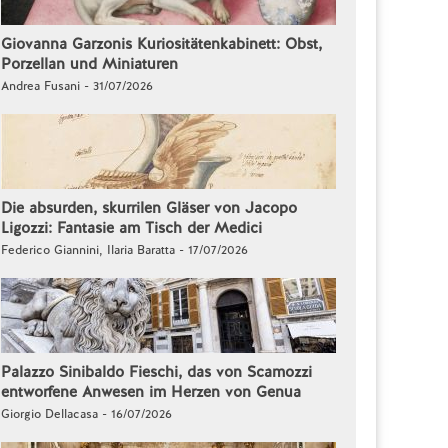
Giovanna Garzonis Kuriositätenkabinett: Obst,
Porzellan und Miniaturen
Andrea Fusani - 31/07/2026
Die absurden, skurrilen Gläser von Jacopo
Ligozzi: Fantasie am Tisch der Medici
Federico Giannini, Ilaria Baratta - 17/07/2026
Palazzo Sinibaldo Fieschi, das von Scamozzi
entworfene Anwesen im Herzen von Genua
Giorgio Dellacasa - 16/07/2026