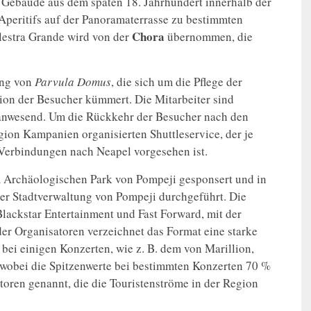
 Gebäude aus dem späten 18. Jahrhundert innerhalb der
Aperitifs auf der Panoramaterrasse zu bestimmten
Chora
lestra Grande wird von der
übernommen, die
ung von
Parvula
Domus
, die sich um die Pflege der
tion der Besucher kümmert. Die Mitarbeiter sind
 anwesend. Um die Rückkehr der Besucher nach den
egion Kampanien organisierten Shuttleservice, der je
Verbindungen nach Neapel vorgesehen ist.
 Archäologischen Park von Pompeji gesponsert und in
r Stadtverwaltung von Pompeji durchgeführt. Die
lackstar Entertainment und Fast Forward, mit der
r Organisatoren verzeichnet das Format eine starke
bei einigen Konzerten, wie z. B. dem von Marillion,
, wobei die Spitzenwerte bei bestimmten Konzerten 70 %
toren genannt, die die Touristenströme in der Region