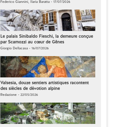
Federico Giannini, Ilaria Baratta - 17/07/2026
Le palais Sinibaldo Fieschi, la demeure conçue
par Scamozzi au cœur de Gênes
Giorgio Dellacasa - 16/07/2026
Valsesia, douze sentiers artistiques racontent
des siècles de dévotion alpine
Redazione - 22/05/2026