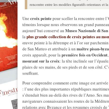
rencontre entre les modèles figuratifs orientaux et la 
croix peinte
Une
pour sceller la rencontre entre 
témoins lorsque nous observons un grand panneau 
Museo Nazionale di San
aujourd’hui conservé au
plus grande collection de croix peintes au mo
la
œuvre peinte à la détrempe et à l’or sur parchemin
maître pisan-byza
de San Matteo et attribuée à un
première fois en Occident
croix apparaît, pour la
mourant sur la croix
: la tête inclinée sur l’épau
plaies de ses mains, de ses pieds et de son côté. C
souffrant.
Pour comprendre comment cette image est arrivée à 
: l’une des plus importantes républiques maritime
s’étendait bien au-delà des rives de l’Arno. Ses m
navigateurs connaissaient les routes de la Méditer
relations avec Byzance et les royaumes croisés de Te