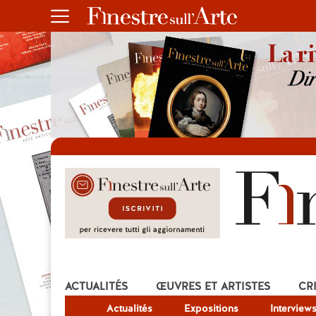
ACTUALITÉS
ŒUVRES ET ARTISTES
CR
Actualités
Expositions
Interview