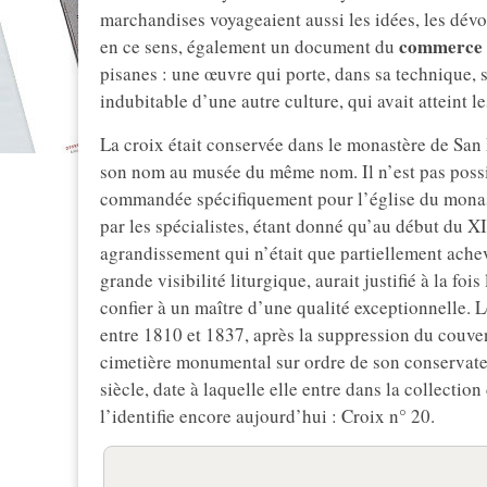
marchandises voyageaient aussi les idées, les dévoti
commerce 
en ce sens, également un document du
pisanes : une œuvre qui porte, dans sa technique, 
indubitable d’une autre culture, qui avait atteint l
La croix était conservée dans le monastère de San 
son nom au musée du même nom. Il n’est pas possibl
commandée spécifiquement pour l’église du monas
par les spécialistes, étant donné qu’au début du XIII
agrandissement qui n’était que partiellement ach
grande visibilité liturgique, aurait justifié à la f
confier à un maître d’une qualité exceptionnelle. Le
entre 1810 et 1837, après la suppression du couven
cimetière monumental sur ordre de son conservateur
siècle, date à laquelle elle entre dans la collecti
l’identifie encore aujourd’hui : Croix n° 20.