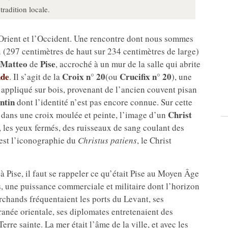
tradition locale.
l’Orient et l’Occident. Une rencontre dont nous sommes
(297 centimètres de haut sur 234 centimètres de large)
 Matteo
Pise
de
, accroché à un mur de la salle qui abrite
nde
Croix n° 20
Crucifix n° 20
. Il s’agit de la
(ou
), une
 appliqué sur bois, provenant de l’ancien couvent pisan
ntin
dont l’identité n’est pas encore connue. Sur cette
Christ
, dans une croix moulée et peinte, l’image d’un
le, les yeux fermés, des ruisseaux de sang coulant des
’est l’iconographie du
Christus patiens
, le Christ
Pise, il faut se rappeler ce qu’était Pise au Moyen Âge
s, une puissance commerciale et militaire dont l’horizon
archands fréquentaient les ports du Levant, ses
ranée orientale, ses diplomates entretenaient des
rre sainte. La mer était l’âme de la ville, et avec les