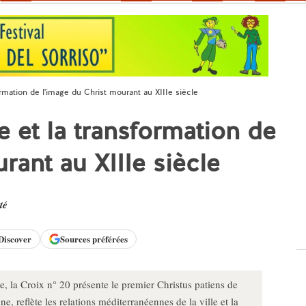
ormation de l'image du Christ mourant au XIIIe siècle
e et la transformation de
rant au XIIIe siècle
té
Discover
Sources préférées
 la Croix n° 20 présente le premier Christus patiens de
e, reflète les relations méditerranéennes de la ville et la