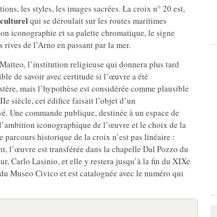
ons, les styles, les images sacrées. La croix n° 20 est,
culturel
qui se déroulait sur les routes maritimes
son iconographie et sa palette chromatique, le signe
es rives de l’Arno en passant par la mer.
Matteo, l’institution religieuse qui donnera plus tard
e de savoir avec certitude si l’œuvre a été
tère, mais l’hypothèse est considérée comme plausible
e siècle, cet édifice faisait l’objet d’un
evé. Une commande publique, destinée à un espace de
ois l’ambition iconographique de l’œuvre et le choix de la
 parcours historique de la croix n’est pas linéaire :
t, l’œuvre est transférée dans la chapelle Dal Pozzo du
, Carlo Lasinio, et elle y restera jusqu’à la fin du XIXe
on du Museo Civico et est cataloguée avec le numéro qui