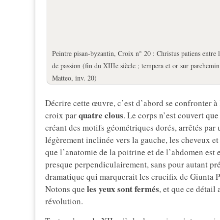
Peintre pisan-byzantin, Croix n° 20 : Christus patiens entre 
de passion (fin du XIIIe siècle ; tempera et or sur parchem
Matteo, inv. 20)
Décrire cette œuvre, c’est d’abord se confronter à
quatre clous
croix par
. Le corps n’est couvert que
créant des motifs géométriques dorés, arrêtés par 
légèrement inclinée vers la gauche, les cheveux et
que l’anatomie de la poitrine et de l’abdomen est
presque perpendiculairement, sans pour autant pré
dramatique qui marquerait les crucifix de Giunta P
les yeux sont fermés
Notons que
, et que ce détai
révolution.