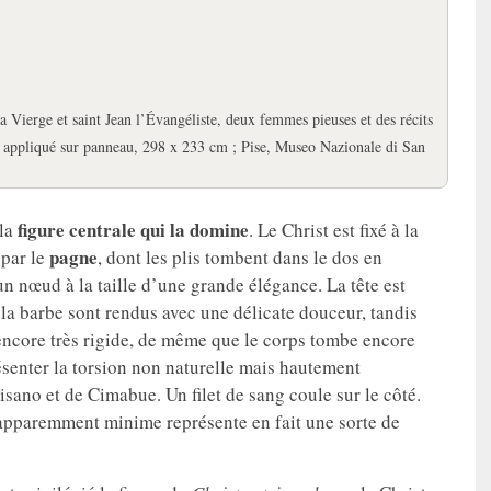
la Vierge et saint Jean l’Évangéliste, deux femmes pieuses et des récits
in appliqué sur panneau, 298 x 233 cm ; Pise, Museo Nazionale di San
figure centrale qui la domine
 la
. Le Christ est fixé à la
pagne
 par le
, dont les plis tombent dans le dos en
un nœud à la taille d’une grande élégance. La tête est
 la barbe sont rendus avec une délicate douceur, tandis
 encore très rigide, de même que le corps tombe encore
senter la torsion non naturelle mais hautement
isano et de Cimabue. Un filet de sang coule sur le côté.
l apparemment minime représente en fait une sorte de