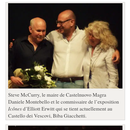
Steve McCurry, le maire de Castelnuovo Magra
Daniele Montebello et le commissaire de l’exposition
Icônes
d’Elliott Erwitt qui se tient actuellement au
Castello dei Vescovi, Biba Giacchetti.