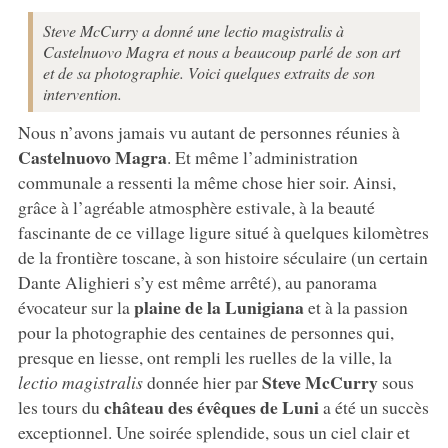
Steve McCurry a donné une lectio magistralis à
Castelnuovo Magra et nous a beaucoup parlé de son art
et de sa photographie. Voici quelques extraits de son
intervention.
Nous n’avons jamais vu autant de personnes réunies à
Castelnuovo Magra
. Et même l’administration
communale a ressenti la même chose hier soir. Ainsi,
grâce à l’agréable atmosphère estivale, à la beauté
fascinante de ce village ligure situé à quelques kilomètres
de la frontière toscane, à son histoire séculaire (un certain
Dante Alighieri s’y est même arrêté), au panorama
plaine de la Lunigiana
évocateur sur la
et à la passion
pour la photographie des centaines de personnes qui,
presque en liesse, ont rempli les ruelles de la ville, la
Steve McCurry
lectio magistralis
donnée hier par
sous
château des évêques de Luni
les tours du
a été un succès
exceptionnel. Une soirée splendide, sous un ciel clair et