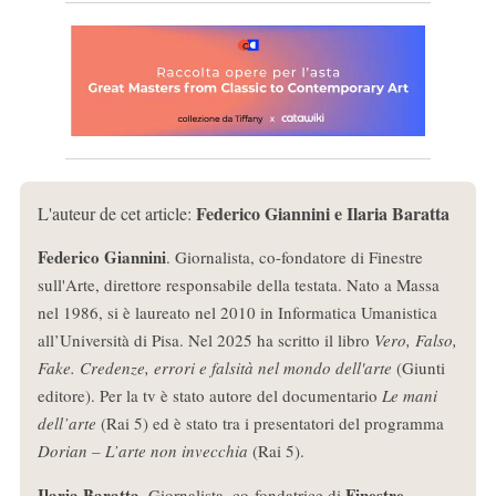
Federico Giannini e Ilaria Baratta
L'auteur de cet article:
Federico Giannini
. Giornalista, co-fondatore di Finestre
sull'Arte, direttore responsabile della testata. Nato a Massa
nel 1986, si è laureato nel 2010 in Informatica Umanistica
all’Università di Pisa. Nel 2025 ha scritto il libro
Vero, Falso,
Fake. Credenze, errori e falsità nel mondo dell'arte
(Giunti
editore). Per la tv è stato autore del documentario
Le mani
dell’arte
(Rai 5) ed è stato tra i presentatori del programma
Dorian – L’arte non invecchia
(Rai 5).
Ilaria Baratta
Finestre
. Giornalista, co-fondatrice di