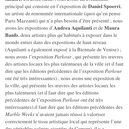
Daniel Spoerri
principal qui consiste en l’exposition de
,
un artiste de renommée internationale (quoi qu’en pense
Paris Mazzanti) qui n’a plus besoin d’être présenté ; nous
Andrea Aquilanti
Maura
avons les expositions d’
et de
Banfo
, deux artistes plus qu’habitués à exposer dans le
monde entier dans des expositions de haut niveau
(Aquilanti a également exposé à la Biennale de Venise) ;
nous avons l’exposition
Parkour
, qui présente les œuvres
des artistes locaux les plus talentueux de la ville (et il faut
dire que les éditions précédentes de l’exposition
Parkour
ont été très intéressantes) ; nous avons une exposition de
la ville, qui présente les œuvres des artistes locaux les
plus talentueux (et il faut dire que les éditions
précédentes de l’exposition
Parkour
ont été très
intéressantes).il faut dire que les éditions précédentes des
Marble Weeks
n’avaient jamais réussi à valoriser
correctement le tissu artistique local qui représente l’une
des véritables valeurs ajoutées de Carrare), il y a