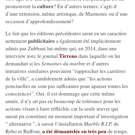
culture
promouvoir la
? En d’autres termes, s’agit-il
d’une extension, même artistique, de Marmotec ou d’une
occasion d’approfondissement?
Le fait que les éditions précédentes aient eu un caractère
publicitaire
nettement
a également été implicitement
admis par Zubbani lui-même qui, en 2014, dans une
Tirreno
interview avec le journal
dans laquelle on lui
demandait si les
Semaines du marbre
et d’autres
initiatives similaires pouvaient “rapprocher les carrières
de la ville”, a candidement admis que “les actions
ponctuelles ne sont pas suffisantes pour apaiser toutes les
consciences”. Oui: il est dommage que cette même
année, il n’y ait pas eu beaucoup de tolérance pour les
actions visant à faire réfléchir, car la seule œuvre qui
aurait pu constituer un moment important d’investigation
“ alternative ”, à savoir l’installation
Marble R.I.P.
de
a été démantelée en très peu
Robo et Buffoni,
de temps.