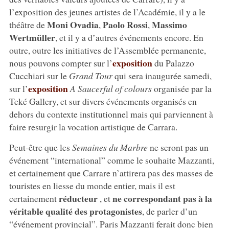
l’exposition des jeunes artistes de l’Académie, il y a le
Moni Ovadia
Paolo Rossi
Massimo
théâtre de
,
,
Wertmüller
, et il y a d’autres événements encore. En
outre, outre les initiatives de l’Assemblée permanente,
exposition
nous pouvons compter sur l’
du Palazzo
Cucchiari sur le
Grand Tour
qui sera inaugurée samedi,
exposition
sur l’
A Saucerful of colours
organisée par la
Teké Gallery, et sur divers événements organisés en
dehors du contexte institutionnel mais qui parviennent à
faire resurgir la vocation artistique de Carrara.
Peut-être que les
Semaines du Marbre
ne seront pas un
événement “international” comme le souhaite Mazzanti,
et certainement que Carrare n’attirera pas des masses de
touristes en liesse du monde entier, mais il est
réducteur
ne correspondant pas à la
certainement
, et
véritable qualité des protagonistes
, de parler d’un
“événement provincial”. Paris Mazzanti ferait donc bien