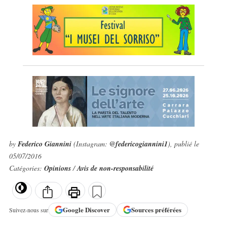
by
Federico Giannini
(Instagram:
@federicogiannini1
), publié le
05/07/2016
Catégories:
Opinions
/
Avis de non-responsabilité
Google
Discover
Sources préférées
Suivez-nous sur