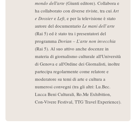
mondo dell'arte
(Giunti editore). Collabora e
ha collaborato con diverse riviste, tra cui
Art
e Dossier
e
Left
, e per la televisione è stato
autore del documentario
Le mani dell’arte
(Rai 5) ed è stato tra i presentatori del
programma
Dorian – L’arte non invecchia
(Rai 5). Al suo attivo anche docenze in
materia di giornalismo culturale all'Università
di Genova e all'Ordine dei Giornalisti, inoltre
partecipa regolarmente come relatore e
moderatore su temi di arte e cultura a
numerosi convegni (tra gli altri: Lu.Bec.
Lucca Beni Culturali, Ro.Me Exhibition,
Con-Vivere Festival, TTG Travel Experience).