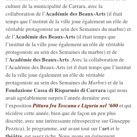
culture de la municipalité de Carrara, avec la
Académie des Beaux-Arts
collaboration de l’
(il était
temps que l’institut de la ville joue également un rôle de
véritable protagoniste au sein des Semaines du marbre) et
Académie des Beaux-Arts
de l’
(il était temps que
l’institut de la ville joue également un rôle de véritable
protagoniste au sein des Semaines du marbre) et de
Académie des Beaux-Arts
l’
.Avec la collaboration de
l’Académie des Beaux-Arts (et il était temps que l’institut
de la ville joue également un rôle de véritable
protagoniste au sein des Semaines du
Marbre
) et de la
Fondazione Cassa di Risparmio di Carrara
(qui nous
avait agréablement surpris l’année dernière avec
l’exposition
Pittura fra Toscana e Liguria nel ’600
et qui
récidive cette année, bien que de façon un peu plus
discrète, avec une intéressante rétrospective sur Giuseppe
art
Pezzica), le programme, axé avant tout sur l’
et le
théâtre
, est assez riche. Nous avons un événement