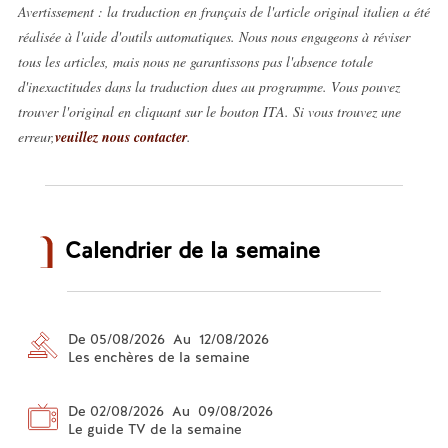
Avertissement : la traduction en français de l'article original italien a été
réalisée à l'aide d'outils automatiques. Nous nous engageons à réviser
tous les articles, mais nous ne garantissons pas l'absence totale
d'inexactitudes dans la traduction dues au programme. Vous pouvez
trouver l'original en cliquant sur le bouton ITA. Si vous trouvez une
erreur,
veuillez nous contacter
.
Calendrier de la semaine
De 05/08/2026 Au 12/08/2026
Les enchères de la semaine
De 02/08/2026 Au 09/08/2026
Le guide TV de la semaine