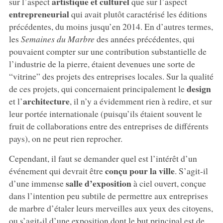
artistique et culturel
sur l’aspect
que sur l’aspect
entrepreneurial
qui avait plutôt caractérisé les éditions
précédentes, du moins jusqu’en 2014. En d’autres termes,
les
Semaines du Marbre
des années précédentes, qui
pouvaient compter sur une contribution substantielle de
l’industrie de la pierre, étaient devenues une sorte de
“vitrine” des projets des entreprises locales. Sur la qualité
design
de ces projets, qui concernaient principalement le
architecture
et l’
, il n’y a évidemment rien à redire, et sur
leur portée internationale (puisqu’ils étaient souvent le
fruit de collaborations entre des entreprises de différents
pays), on ne peut rien reprocher.
Cependant, il faut se demander quel est l’intérêt d’un
conçu pour la ville
événement qui devrait être
. S’agit-il
salle d’exposition
d’une immense
à ciel ouvert, conçue
dans l’intention peu subtile de permettre aux entreprises
de marbre d’étaler leurs merveilles aux yeux des citoyens,
ou s’agit-il d’une exposition dont le but principal est de