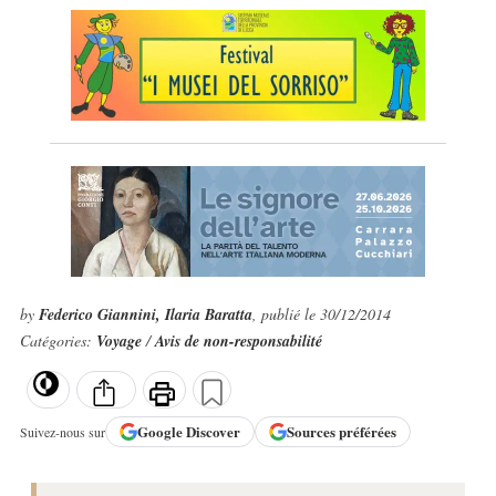
by
Federico Giannini, Ilaria Baratta
, publié le 30/12/2014
Catégories:
Voyage
/
Avis de non-responsabilité
Google
Discover
Sources préférées
Suivez-nous sur