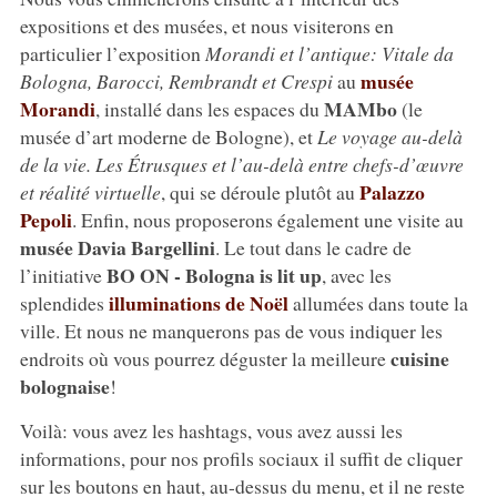
expositions et des musées, et nous visiterons en
particulier l’exposition
Morandi et l’antique: Vitale da
musée
Bologna, Barocci, Rembrandt et Crespi
au
Morandi
MAMbo
, installé dans les espaces du
(le
musée d’art moderne de Bologne), et
Le voyage au-delà
de la vie. Les Étrusques et l’au-delà entre chefs-d’œuvre
Palazzo
et réalité virtuelle
, qui se déroule plutôt au
Pepoli
. Enfin, nous proposerons également une visite au
musée Davia Bargellini
. Le tout dans le cadre de
BO ON - Bologna is lit up
l’initiative
, avec les
illuminations de Noël
splendides
allumées dans toute la
ville. Et nous ne manquerons pas de vous indiquer les
cuisine
endroits où vous pourrez déguster la meilleure
bolognaise
!
Voilà: vous avez les hashtags, vous avez aussi les
informations, pour nos profils sociaux il suffit de cliquer
sur les boutons en haut, au-dessus du menu, et il ne reste