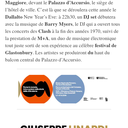
Maggiore
Palazzo d’Accursio
, devant le
, le siège de
l’hôtel de ville. C’est là que se déroulera cette année le
Dallalto
DJ set
New Year’s Eve: à 22h30, un
débutera
Barry Myers
avec la musique de
, le DJ qui a ouvert tous
Clash
les concerts des
à la fin des années 1970, suivi de
M+A
la prestation de
, un duo de musique électronique
festival de
tout juste sorti de son expérience au célèbre
Glastonbury
du
. Les artistes se produiront
haut du
balcon central du Palazzo d’Accursio.