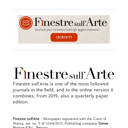
Finestre sull'Arte is one of the most followed
journals in the field, and to the online version it
combines, from 2019, also a quarterly paper
edition.
Finestre sull'Arte
- Newspaper registered with the Court of
Massa, aut. no. 5 of 12/06/2017. Publishing company
Danae
Project S.R.L.
.
Privacy