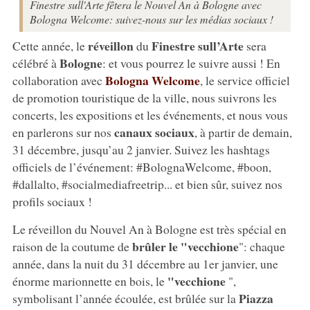
Finestre sull'Arte fêtera le Nouvel An à Bologne avec
Bologna Welcome: suivez-nous sur les médias sociaux !
réveillon
Finestre sull’Arte
Cette année, le
du
sera
Bologne
célébré à
: et vous pourrez le suivre aussi ! En
Bologna Welcome
collaboration avec
, le service officiel
de promotion touristique de la ville, nous suivrons les
concerts, les expositions et les événements, et nous vous
canaux sociaux
en parlerons sur nos
, à partir de demain,
31 décembre, jusqu’au 2 janvier. Suivez les hashtags
officiels de l’événement: #BolognaWelcome, #boon,
#dallalto, #socialmediafreetrip... et bien sûr, suivez nos
profils sociaux !
Le réveillon du Nouvel An à Bologne est très spécial en
brûler le "vecchione
raison de la coutume de
": chaque
année, dans la nuit du 31 décembre au 1er janvier, une
"vecchione
énorme marionnette en bois, le
",
Piazza
symbolisant l’année écoulée, est brûlée sur la