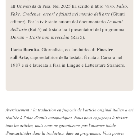
all’Università di Pisa. Nel 2025 ha scritto il libro
Vero, Falso,
Fake. Credenze, errori e falsità nel mondo dell'arte
(Giunti
editore). Per la tv è stato autore del documentario
Le mani
dell’arte
(Rai 5) ed è stato tra i presentatori del programma
Dorian – L’arte non invecchia
(Rai 5).
Ilaria Baratta
Finestre
. Giornalista, co-fondatrice di
sull'Arte
, caporedattrice della testata. È nata a Carrara nel
1987 e si è laureata a Pisa in Lingue e Letterature Straniere.
Avertissement : la traduction en français de l'article original italien a été
réalisée à l'aide d'outils automatiques. Nous nous engageons à réviser
tous les articles, mais nous ne garantissons pas l'absence totale
d'inexactitudes dans la traduction dues au programme. Vous pouvez