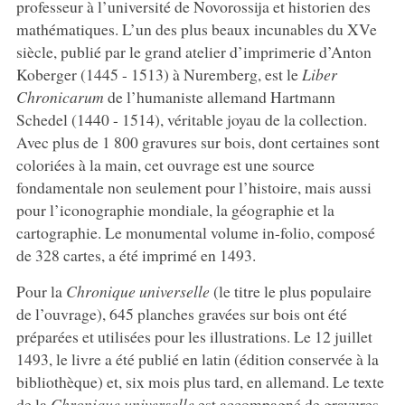
professeur à l’université de Novorossija et historien des
mathématiques. L’un des plus beaux incunables du XVe
siècle, publié par le grand atelier d’imprimerie d’Anton
Koberger (1445 - 1513) à Nuremberg, est le
Liber
Chronicarum
de l’humaniste allemand Hartmann
Schedel (1440 - 1514), véritable joyau de la collection.
Avec plus de 1 800 gravures sur bois, dont certaines sont
coloriées à la main, cet ouvrage est une source
fondamentale non seulement pour l’histoire, mais aussi
pour l’iconographie mondiale, la géographie et la
cartographie. Le monumental volume in-folio, composé
de 328 cartes, a été imprimé en 1493.
Pour la
Chronique universelle
(le titre le plus populaire
de l’ouvrage), 645 planches gravées sur bois ont été
préparées et utilisées pour les illustrations. Le 12 juillet
1493, le livre a été publié en latin (édition conservée à la
bibliothèque) et, six mois plus tard, en allemand. Le texte
de la
Chronique universelle
est accompagné de gravures