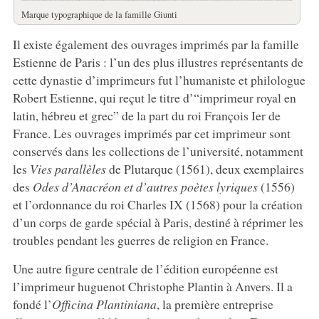
Marque typographique de la famille Giunti
Il existe également des ouvrages imprimés par la famille
Estienne de Paris : l’un des plus illustres représentants de
cette dynastie d’imprimeurs fut l’humaniste et philologue
Robert Estienne, qui reçut le titre d’“imprimeur royal en
latin, hébreu et grec” de la part du roi François Ier de
France. Les ouvrages imprimés par cet imprimeur sont
conservés dans les collections de l’université, notamment
les
Vies parallèles
de Plutarque (1561), deux exemplaires
des
Odes d’Anacréon et d’autres poètes lyriques
(1556)
et l’ordonnance du roi Charles IX (1568) pour la création
d’un corps de garde spécial à Paris, destiné à réprimer les
troubles pendant les guerres de religion en France.
Une autre figure centrale de l’édition européenne est
l’imprimeur huguenot Christophe Plantin à Anvers. Il a
fondé l’
Officina Plantiniana
, la première entreprise