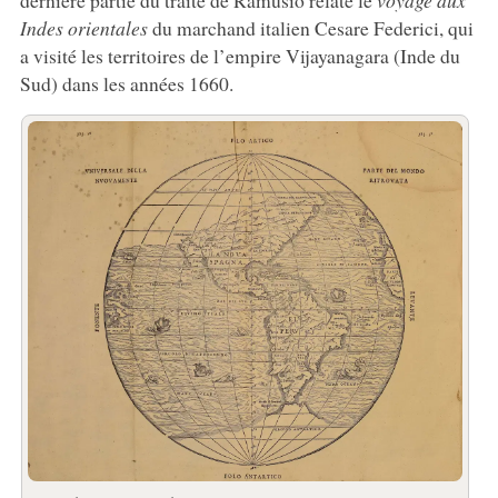
dernière partie du traité de Ramusio relate le
voyage aux
Indes orientales
du marchand italien Cesare Federici, qui
a visité les territoires de l’empire Vijayanagara (Inde du
Sud) dans les années 1660.