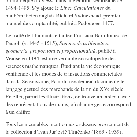
bibliothèque d’Odessa dans une édition vénitienne de
1494-1495. S’y ajoute le
Liber Calculationes
du
mathématicien anglais Richard Swineshead, premier
manuel de comptabilité, publié à Padoue en 1477.
Le traité de l’humaniste italien Fra Luca Bartolomeo de
Pacioli (v. 1445 - 1515),
Summa de arithmetica,
geometria, proportioni et proportionalità,
publié à
Venise en 1494, est une véritable encyclopédie des
sciences mathématiques. Étudiant la vie économique
vénitienne et les modes de transactions commerciales
dans la Sérénissime, Pacioli a également documenté le
langage gestuel des marchands de la fin du XVe siècle.
En effet, parmi les illustrations, on trouve un tableau avec
des représentations de mains, où chaque geste correspond
à un chiffre.
Tous les incunables mentionnés ci-dessus proviennent de
la collection d’Ivan Jur’evič Timčenko (1863 - 1939),