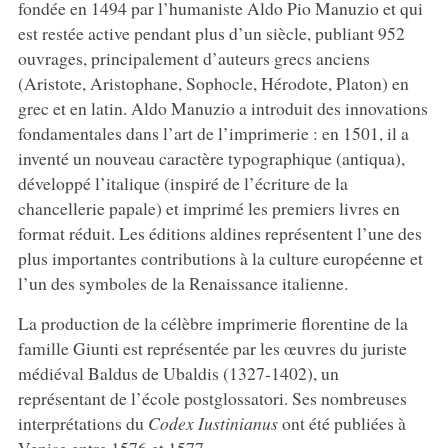
fondée en 1494 par l’humaniste Aldo Pio Manuzio et qui
est restée active pendant plus d’un siècle, publiant 952
ouvrages, principalement d’auteurs grecs anciens
(Aristote, Aristophane, Sophocle, Hérodote, Platon) en
grec et en latin. Aldo Manuzio a introduit des innovations
fondamentales dans l’art de l’imprimerie : en 1501, il a
inventé un nouveau caractère typographique (antiqua),
développé l’italique (inspiré de l’écriture de la
chancellerie papale) et imprimé les premiers livres en
format réduit. Les éditions aldines représentent l’une des
plus importantes contributions à la culture européenne et
l’un des symboles de la Renaissance italienne.
La production de la célèbre imprimerie florentine de la
famille Giunti est représentée par les œuvres du juriste
médiéval Baldus de Ubaldis (1327-1402), un
représentant de l’école postglossatori. Ses nombreuses
interprétations du
Codex Iustinianus
ont été publiées à
Venise entre 1576 et 1577.