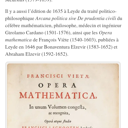
Il y a aussi l’édition de 1635 à Leyde du traité politico-
philosophique
Arcana politica sive De prudentia civili
du
célèbre mathématicien, philosophe, médecin et ingénieur
Girolamo Cardano (1501-1576), ainsi que les
Opera
mathematica
de François Viète (1540-1603), publiées à
Leyde en 1646 par Bonaventura Elzevir (1583-1652) et
Abraham Elzevir (1592-1652).