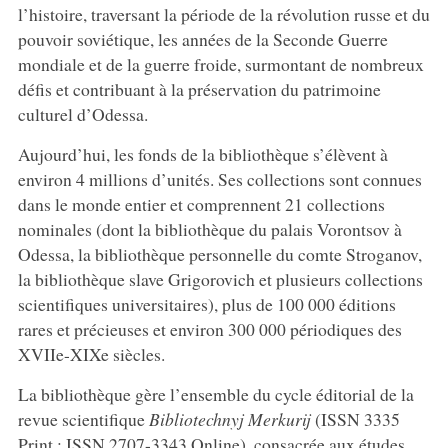
l’histoire, traversant la période de la révolution russe et du
pouvoir soviétique, les années de la Seconde Guerre
mondiale et de la guerre froide, surmontant de nombreux
défis et contribuant à la préservation du patrimoine
culturel d’Odessa.
Aujourd’hui, les fonds de la bibliothèque s’élèvent à
environ 4 millions d’unités. Ses collections sont connues
dans le monde entier et comprennent 21 collections
nominales (dont la bibliothèque du palais Vorontsov à
Odessa, la bibliothèque personnelle du comte Stroganov,
la bibliothèque slave Grigorovich et plusieurs collections
scientifiques universitaires), plus de 100 000 éditions
rares et précieuses et environ 300 000 périodiques des
XVIIe-XIXe siècles.
La bibliothèque gère l’ensemble du cycle éditorial de la
revue scientifique
Bibliotechnyj Merkurij
(ISSN 3335
Print ; ISSN 2707-3343 Online), consacrée aux études