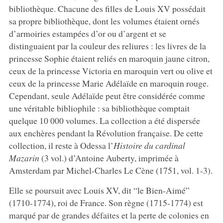
bibliothèque. Chacune des filles de Louis XV possédait
sa propre bibliothèque, dont les volumes étaient ornés
d’armoiries estampées d’or ou d’argent et se
distinguaient par la couleur des reliures : les livres de la
princesse Sophie étaient reliés en maroquin jaune citron,
ceux de la princesse Victoria en maroquin vert ou olive et
ceux de la princesse Marie Adélaïde en maroquin rouge.
Cependant, seule Adélaïde peut être considérée comme
une véritable bibliophile : sa bibliothèque comptait
quelque 10 000 volumes. La collection a été dispersée
aux enchères pendant la Révolution française. De cette
collection, il reste à Odessa l’
Histoire du cardinal
Mazarin
(3 vol.) d’Antoine Auberty, imprimée à
Amsterdam par Michel-Charles Le Cène (1751, vol. 1-3).
Elle se poursuit avec Louis XV, dit “le Bien-Aimé”
(1710-1774), roi de France. Son règne (1715-1774) est
marqué par de grandes défaites et la perte de colonies en