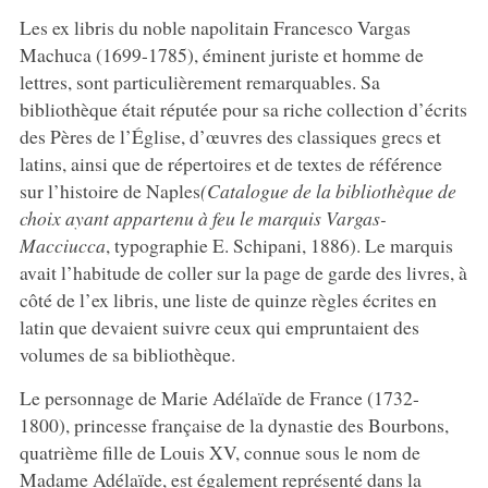
Les ex libris du noble napolitain Francesco Vargas
Machuca (1699-1785), éminent juriste et homme de
lettres, sont particulièrement remarquables. Sa
bibliothèque était réputée pour sa riche collection d’écrits
des Pères de l’Église, d’œuvres des classiques grecs et
latins, ainsi que de répertoires et de textes de référence
sur l’histoire de Naples
(Catalogue de la bibliothèque de
choix ayant appartenu à feu le marquis Vargas-
Macciucca
, typographie E. Schipani, 1886). Le marquis
avait l’habitude de coller sur la page de garde des livres, à
côté de l’ex libris, une liste de quinze règles écrites en
latin que devaient suivre ceux qui empruntaient des
volumes de sa bibliothèque.
Le personnage de Marie Adélaïde de France (1732-
1800), princesse française de la dynastie des Bourbons,
quatrième fille de Louis XV, connue sous le nom de
Madame Adélaïde, est également représenté dans la