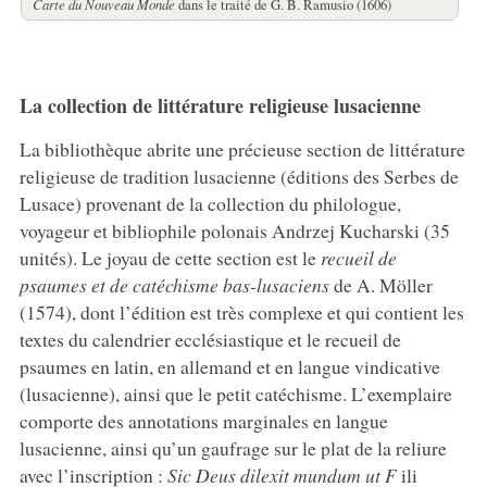
Carte du Nouveau Monde
dans le traité de G. B. Ramusio (1606)
La collection de littérature religieuse lusacienne
La bibliothèque abrite une précieuse section de littérature
religieuse de tradition lusacienne (éditions des Serbes de
Lusace) provenant de la collection du philologue,
voyageur et bibliophile polonais Andrzej Kucharski (35
unités). Le joyau de cette section est le
recueil de
psaumes et de catéchisme bas-lusaciens
de A. Möller
(1574), dont l’édition est très complexe et qui contient les
textes du calendrier ecclésiastique et le recueil de
psaumes en latin, en allemand et en langue vindicative
(lusacienne), ainsi que le petit catéchisme. L’exemplaire
comporte des annotations marginales en langue
lusacienne, ainsi qu’un gaufrage sur le plat de la reliure
avec l’inscription :
Sic Deus dilexit mundum ut F
ili