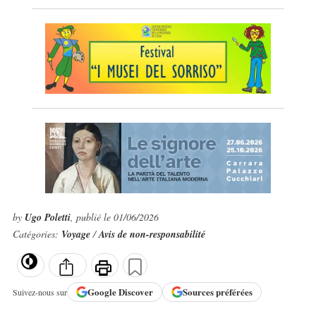
by
Ugo Poletti
, publié le 01/06/2026
Catégories:
Voyage
/
Avis de non-responsabilité
Google
Discover
Sources préférées
Suivez-nous sur