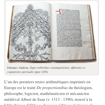
Johannes Andreae,
Super arboribus consanguinitatis, affinitatis et
cognationis spiritualis
(post 1476)
L’un des premiers textes arithmétiques imprimés en
Europe est le traité
De proportionibus
du théologien,
philosophe, logicien, mathématicien et mécanicien
médiéval Albert de Saxe (v. 1313 - 1390), trouvé à la