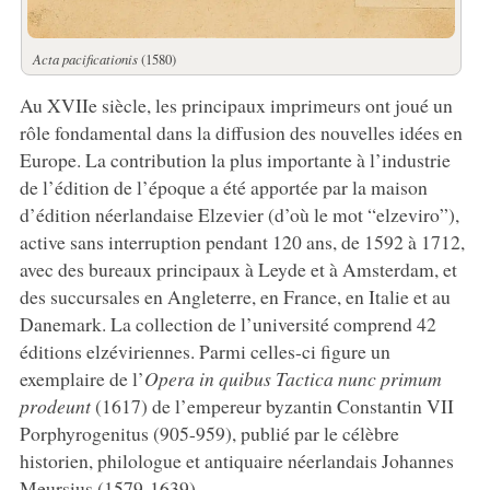
Acta pacificationis
(1580)
Au XVIIe siècle, les principaux imprimeurs ont joué un
rôle fondamental dans la diffusion des nouvelles idées en
Europe. La contribution la plus importante à l’industrie
de l’édition de l’époque a été apportée par la maison
d’édition néerlandaise Elzevier (d’où le mot “elzeviro”),
active sans interruption pendant 120 ans, de 1592 à 1712,
avec des bureaux principaux à Leyde et à Amsterdam, et
des succursales en Angleterre, en France, en Italie et au
Danemark. La collection de l’université comprend 42
éditions elzéviriennes. Parmi celles-ci figure un
exemplaire de l’
Opera in quibus Tactica nunc primum
prodeunt
(1617) de l’empereur byzantin Constantin VII
Porphyrogenitus (905-959), publié par le célèbre
historien, philologue et antiquaire néerlandais Johannes
Meursius (1579-1639).