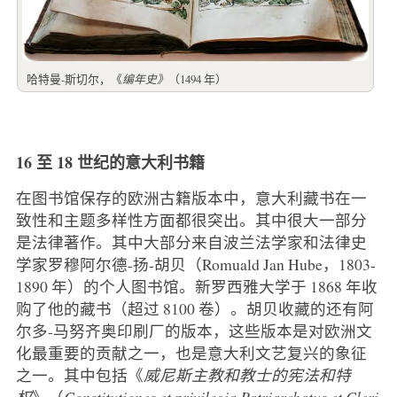
哈特曼-斯切尔，《
编年史》
（1494 年）
16 至 18 世纪的意大利书籍
在图书馆保存的欧洲古籍版本中，意大利藏书在一
致性和主题多样性方面都很突出。其中很大一部分
是法律著作。其中大部分来自波兰法学家和法律史
学家罗穆阿尔德-扬-胡贝（Romuald Jan Hube，1803-
1890 年）的个人图书馆。新罗西雅大学于 1868 年收
购了他的藏书（超过 8100 卷）。胡贝收藏的还有阿
尔多-马努齐奥印刷厂的版本，这些版本是对欧洲文
化最重要的贡献之一，也是意大利文艺复兴的象征
之一。其中包括《
威尼斯主教和教士的宪法和特
权
》（
Constitutiones et privilegia Patriarchatus et Cleri