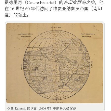
费德里奇（Cesare Federici）的
东印度群岛之旅
，他
在 16 世纪 60 年代访问了维贾亚纳伽罗帝国（南印
度）的领土。
G. B. Ramusio 的论文（1606 年）中的
新大陆地图