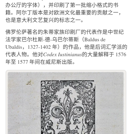
办公厅的字体），并印刷了第一批缩小格式的书
籍。阿尔丁版本是对欧洲文化最重要的贡献之一，
也是意大利文艺复兴的标志之一。
佛罗伦萨著名的朱蒂家族印刷厂的代表作是中世纪
法学家巴尔杜斯-德-乌巴尔蒂斯（Baldus de
Ubaldis，1327-1402 年）的作品，他是后词汇学派的
代表人物。他对
Codex Iustinianus
的大量解释于 1576
年至 1577 年间在威尼斯出版。