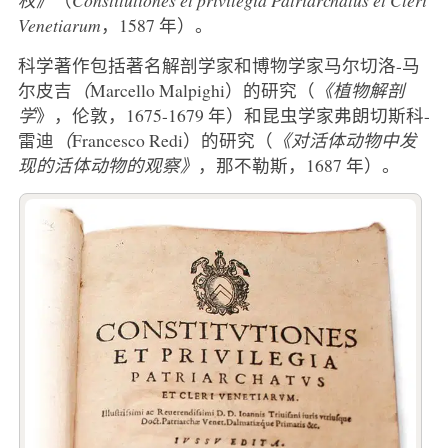
Venetiarum
，1587 年）。
科学著作包括著名解剖学家和博物学家马尔切洛-马
尔皮吉
（
Marcello Malpighi）的研究（
《植物解剖
学
》，伦敦，1675-1679 年）和昆虫学家弗朗切斯科-
雷迪
（
Francesco Redi）的研究（
《对活体动物中发
现的活体动物的观察》
，那不勒斯，1687 年）。