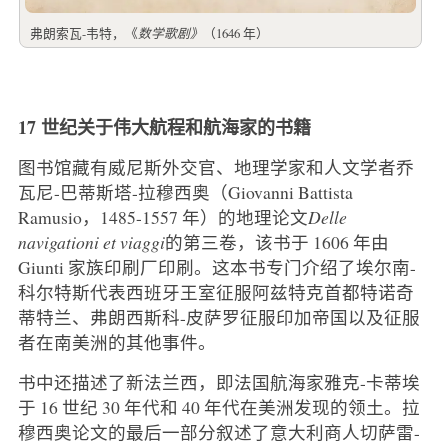
弗朗索瓦-韦特，《
数学歌剧》
（1646 年）
17 世纪关于伟大航程和航海家的书籍
图书馆藏有威尼斯外交官、地理学家和人文学者乔
瓦尼-巴蒂斯塔-拉穆西奥（Giovanni Battista
Ramusio，1485-1557 年）的地理论文
Delle
navigationi et viaggi
的第三卷，该书于 1606 年由
Giunti 家族印刷厂印刷。这本书专门介绍了埃尔南-
科尔特斯代表西班牙王室征服阿兹特克首都特诺奇
蒂特兰、弗朗西斯科-皮萨罗征服印加帝国以及征服
者在南美洲的其他事件。
书中还描述了新法兰西，即法国航海家雅克-卡蒂埃
于 16 世纪 30 年代和 40 年代在美洲发现的领土。拉
穆西奥论文的最后一部分叙述了意大利商人切萨雷-