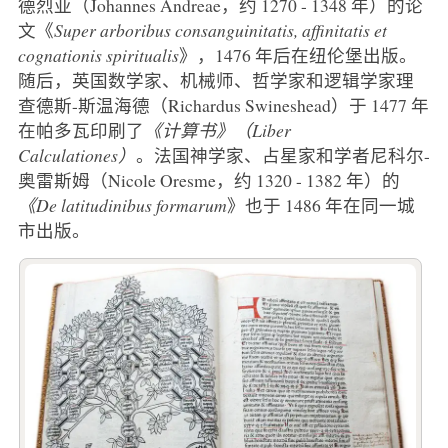
德烈亚（Johannes Andreae，约 1270 - 1348 年）的论
文《
Super arboribus consanguinitatis, affinitatis et
cognationis spiritualis
》，1476 年后在纽伦堡出版。
随后，英国数学家、机械师、哲学家和逻辑学家理
查德斯-斯温海德（Richardus Swineshead）于 1477 年
在帕多瓦印刷了
《计算书》（Liber
Calculationes）
。法国神学家、占星家和学者尼科尔-
奥雷斯姆（Nicole Oresme，约 1320 - 1382 年）的
《De latitudinibus formarum
》也于 1486 年在同一城
市出版。