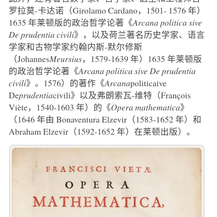
罗拉莫-卡达诺（Girolamo Cardano，1501- 1576 年）
1635 年莱顿版的政治哲学论著《
Arcana politica sive
De prudentia civili
》，以及荷兰著名历史学家、语言
学家和古物学家约翰内斯-默尔修斯
（Johannes
Meursius
，1579-1639 年）1635 年莱顿版
的政治哲学论著《
Arcana politica sive De prudentia
civili
》。1576）的著作《
Arcana
politicaive
De
prudentia
civili》以及弗朗索瓦-维特（François
Viète，1540-1603 年）的《
Opera mathematica
》
（1646 年由 Bonaventura Elzevir（1583-1652 年）和
Abraham Elzevir（1592-1652 年）在莱顿出版）。