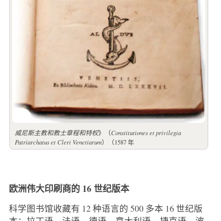
威尼斯主教和教士章程和特权
》（
Constitutiones et privilegia
Patriarchatus et Cleri Venetiarum
）（1587 年
欧洲伟大印刷商的 16 世纪版本
科学图书馆收藏有 12 种语言的 500 多本 16 世纪版
本：拉丁语、法语、德语、意大利语、捷克语、波