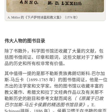
A. Möller 的《下卢萨特诗篇和教义集》（1574 年）
伟大人物的图书目录
除了书籍外，科学图书馆还收藏了大量的文献，包
括图书借阅证、印章和题词，这些文献对于了解作
品的历史和所有权非常有价值。
其中值得一提的是那不勒斯贵族弗朗切斯科-巴尔加
斯-马丘卡（1699-1785 年）的图书借阅证，他是一位
杰出的法学家和文学家。他的图书馆以收藏丰富的
教父著作、希腊文和拉丁文经典作品以及有关那不
勒斯历史的剧目和参考文献而闻名
（《原属于已故
巴尔加斯-马丘卡侯爵的精选图书馆目录》
，E.
Schipani排版，1886 年）。侯爵习惯于在书籍的扉页