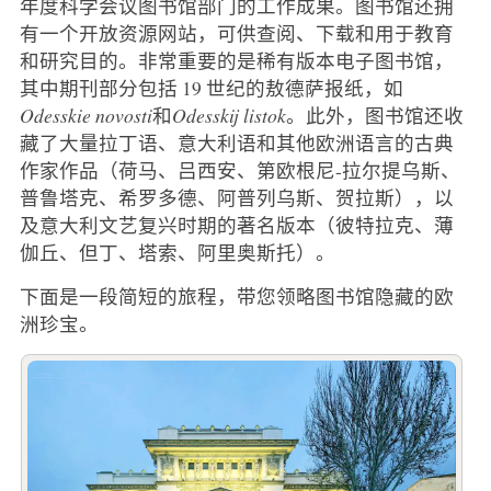
年度科学会议图书馆部门的工作成果。图书馆还拥
有一个开放资源网站，可供查阅、下载和用于教育
和研究目的。非常重要的是稀有版本电子图书馆，
其中期刊部分包括 19 世纪的敖德萨报纸，如
Odesskie novosti
和
Odesskij listok
。此外，图书馆还收
藏了大量拉丁语、意大利语和其他欧洲语言的古典
作家作品（荷马、吕西安、第欧根尼-拉尔提乌斯、
普鲁塔克、希罗多德、阿普列乌斯、贺拉斯），以
及意大利文艺复兴时期的著名版本（彼特拉克、薄
伽丘、但丁、塔索、阿里奥斯托）。
下面是一段简短的旅程，带您领略图书馆隐藏的欧
洲珍宝。