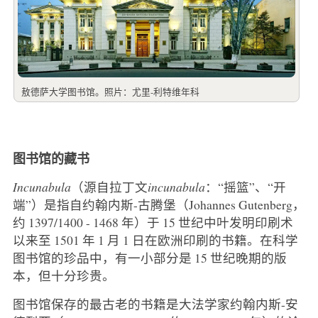
敖德萨大学图书馆。照片：尤里-利特维年科
图书馆的藏书
Incunabula
（源自拉丁文
incunabula
：“摇篮”、“开
端”）是指自约翰内斯-古腾堡（Johannes Gutenberg，
约 1397/1400 - 1468 年）于 15 世纪中叶发明印刷术
以来至 1501 年 1 月 1 日在欧洲印刷的书籍。在科学
图书馆的珍品中，有一小部分是 15 世纪晚期的版
本，但十分珍贵。
图书馆保存的最古老的书籍是大法学家约翰内斯-安