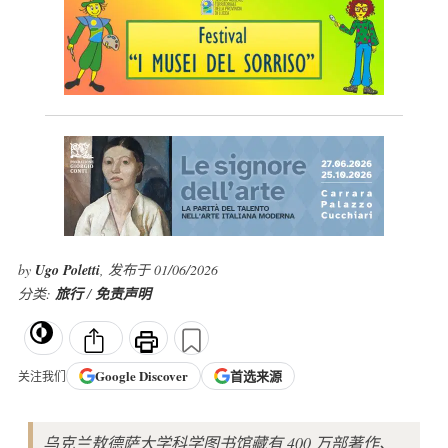
by
Ugo Poletti
, 发布于 01/06/2026
分类:
旅行
/
免责声明
Google
Discover
首选来源
关注我们
乌克兰敖德萨大学科学图书馆藏有 400 万部著作、