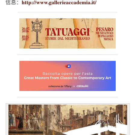
http://www.gallerieaccademia.it/
信息：