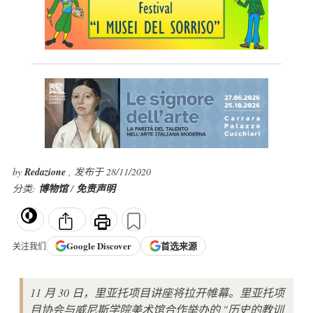
by
Redazione
, 发布于 28/11/2020
分类:
博物馆
/
免责声明
Google
Discover
首选来源
关注我们
11 月 30 日，里亚托项目讲座将拉开帷幕。里亚托项
目协会与威尼斯学院美术馆合作举办的 "历史的教训