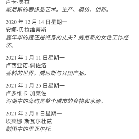
卢卡-莫拉
威尼斯的奢侈品艺术。生产、模仿、创新
。
2020 年 12 月 14 日星期一
安娜-贝拉维蒂斯
嘉年华的猪还是终身的丈夫？威尼斯的女性工作经
济
。
2021 年 1 月 11 日星期一
卢西亚诺-佩佐洛
香料的世界。威尼斯与异国产品
。
2021 年 1 月 25 日星期一
卢多维卡-加莱佐
泻湖中的岛屿是整个城市的食物和水源。
2021 年 2 月 8 日星期一
埃莱娜-斯瓦尔杜兹
制图中的里亚尔托
。