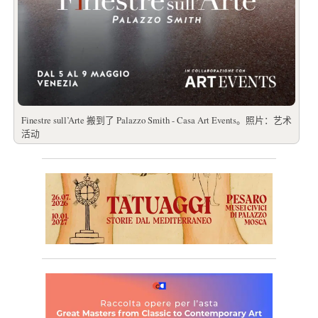
Finestre sull’Arte 搬到了 Palazzo Smith - Casa Art Events。照片：艺术
活动