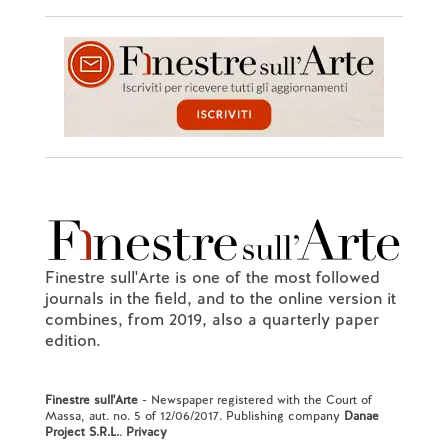
Finestre sull'Arte is one of the most followed
journals in the field, and to the online version it
combines, from 2019, also a quarterly paper
edition.
Finestre sull'Arte
- Newspaper registered with the Court of
Massa, aut. no. 5 of 12/06/2017. Publishing company
Danae
Project S.R.L.
.
Privacy