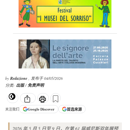
by
Redazione
, 发布于 04/05/2026
分类:
出版
/
免责声明
Google
Discover
首选来源
关注我们
2026 年 5 月 5 日至 9 日，在第 61 届威尼斯双年展预