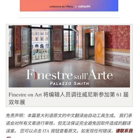
Finestre on Art 将编辑人员调往威尼斯参加第 61 届
双年展
免责声明：本篇意大利语原文的中文翻译由自动工具生成。 我们承
诺会对所有文章进行审核，但无法保证完全避免因软件造成的翻译
误差。 您可以点击 ITA 按钮查看原文。如发现任何错误，
请联系我