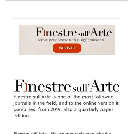
Finestre sull'Arte is one of the most followed
journals in the field, and to the online version it
combines, from 2019, also a quarterly paper
edition.
Finestre sull'Arte
- Newspaper registered with the