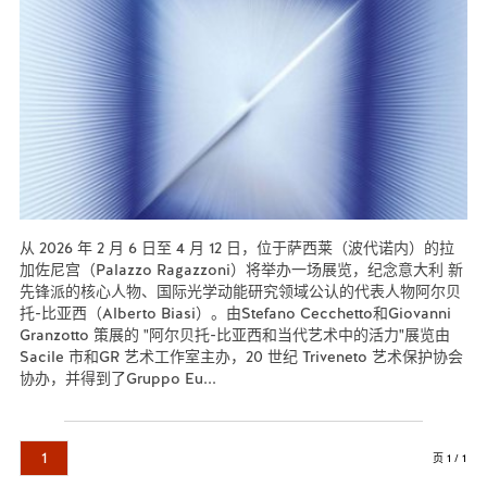
从 2026 年 2 月 6 日至 4 月 12 日，位于萨西莱（波代诺内）的拉
加佐尼宫（Palazzo Ragazzoni）将举办一场展览，纪念意大利 新
先锋派的核心人物、国际光学动能研究领域公认的代表人物阿尔贝
托-比亚西（Alberto Biasi）。由Stefano Cecchetto和Giovanni
Granzotto 策展的 "阿尔贝托-比亚西和当代艺术中的活力"展览由
Sacile 市和GR 艺术工作室主办，20 世纪 Triveneto 艺术保护协会
协办，并得到了Gruppo Eu...
阅读更多...
1
页 1 / 1