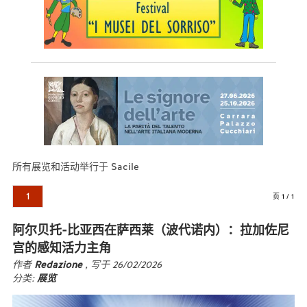
所有展览和活动举行于 Sacile
1
页 1 / 1
阿尔贝托-比亚西在萨西莱（波代诺内）：拉加佐尼
宫的感知活力主角
作者
Redazione
, 写于 26/02/2026
分类:
展览