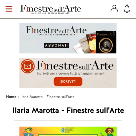
Home
Ilaria Marotta - Finestre sull'Arte
Ilaria Marotta - Finestre sull'Arte