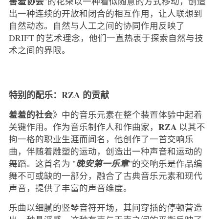
害羞协会
"的花朵以一种看似随意的方式移动，创造
出一种连续的开放和闭合的相互作用，让人联想到
自然动态。自然与人工之间的协同作用反映了
DRIFT 的艺术理念，他们一直热衷于探索自然与技
术之间的界限。
特别的配乐：RZA 的贡献
羞羞的社会
》中的音乐元素在整个装置体验中起着
RZA
关键作用。作为音乐制作人和作曲家，
以其不
拘一格的职业生涯而闻名，他创作了一首交响乐
曲，伴随着雕塑的运动，创造出一种声音和运动的
舞蹈。这首名为 "
晚安第一乐章
"的交响乐是作品编
舞不可或缺的一部分，融合了古典音乐元素和现代
声音，提供了丰富的声音维度。
乐曲以细腻的竖琴音符开场，其间穿插的停顿营造