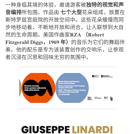
独特的视觉和声
一种身临其境的体验，邀请游客被
音编排
七个大型
所包围。作品由
花朵组成，放置在
斯特罗兹宫庭院的开放空间中。这些花朵缓慢而同
步地移动着，不断地开放和闭合，让人联想到大自
RZA
（Robert
然的生命周期。美国作曲家
Fitzgerald Diggs，1969 年）
的音乐为它们的舞蹈伴
奏。他的配乐是专为该装置创作的交响乐，让参观
者沉浸在沉思和回味无穷的氛围中。