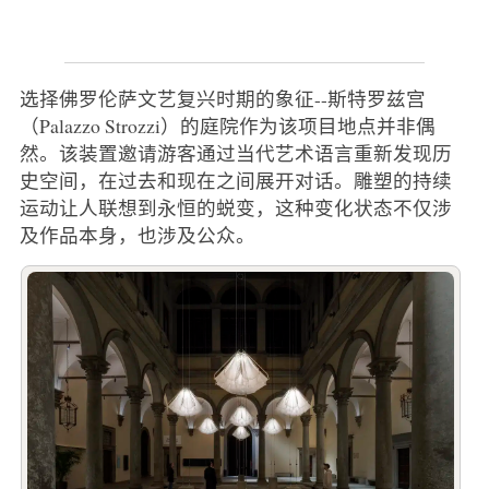
选择佛罗伦萨文艺复兴时期的象征--斯特罗兹宫
（Palazzo Strozzi）的庭院作为该项目地点并非偶
然。该装置邀请游客通过当代艺术语言重新发现历
史空间，在过去和现在之间展开对话。雕塑的持续
运动让人联想到永恒的蜕变，这种变化状态不仅涉
及作品本身，也涉及公众。