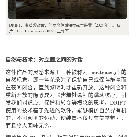
DRIFT，
羞怯的社会
，佛罗伦萨斯特罗兹宫装置（2024 年）。照
片：Ela Bialkowska / OKNO 工作室
自然与技术：对立面之间的对话
noctynasty "的
这件作品的灵感来源于一种被称为 "
自然现象，即一些花朵为了保护自己或保存能量而
在夜间闭合，直到黎明时才重新开放。这种闭合和
害羞社会
重新开放的隐喻成为《
》的跳动核心，引
发我们对适应、保护和转变等概念的思考。DRIFT
使用的技术基于先进的软件，能够模仿自然界有机
的、不可预测的运动，使装置不仅具有美学魅力，
而且令人回味无穷。