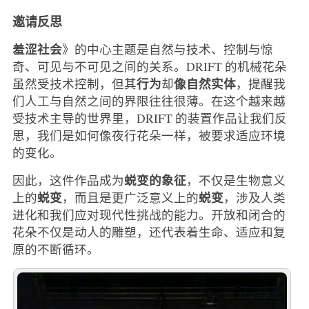
邀请反思
羞涩社会
》的中心主题是自然与技术、控制与惊
奇、可见与不可见之间的关系。DRIFT 的机械花朵
行为
像自然实体
虽然受技术控制，但其
却
，提醒我
们人工与自然之间的界限往往很薄。在这个越来越
受技术主导的世界里，DRIFT 的装置作品让我们反
思，我们是如何像夜行花朵一样，被要求适应环境
的变化。
蜕变的象征
因此，这件作品成为
，不仅是生物意义
蜕变
蜕变
上的
，而且是更广泛意义上的
，涉及人类
进化和我们应对现代性挑战的能力。开放和闭合的
花朵不仅是动人的雕塑，还代表着生命、适应和复
原的不断循环。