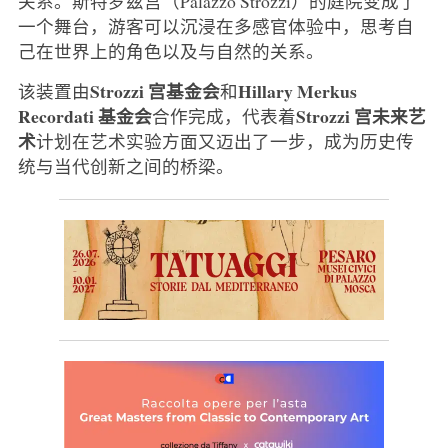
关系。斯特罗兹宫（Palazzo Strozzi）的庭院变成了
一个舞台，游客可以沉浸在多感官体验中，思考自
己在世界上的角色以及与自然的关系。
Strozzi 宫基金会
Hillary Merkus
该装置由
和
Recordati 基金会
Strozzi 宫未来艺
合作完成，代表着
术
计划在艺术实验方面又迈出了一步，成为历史传
统与当代创新之间的桥梁。