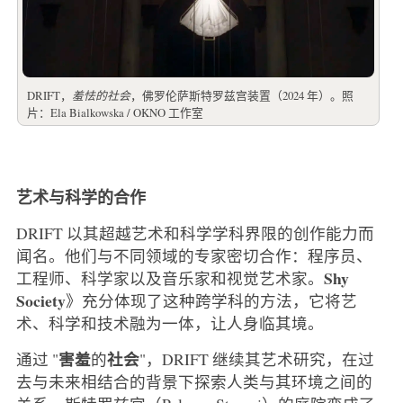
DRIFT，
羞怯的社会
，佛罗伦萨斯特罗兹宫装置（2024 年）。照
片：Ela Bialkowska / OKNO 工作室
艺术与科学的合作
DRIFT 以其超越艺术和科学学科界限的创作能力而
闻名。他们与不同领域的专家密切合作：程序员、
Shy
工程师、科学家以及音乐家和视觉艺术家。
Society
》充分体现了这种跨学科的方法，它将艺
术、科学和技术融为一体，让人身临其境。
害羞
社会
通过 "
的
"，DRIFT 继续其艺术研究，在过
去与未来相结合的背景下探索人类与其环境之间的