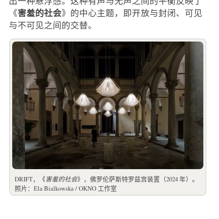
出一种悬浮感。这种有声与无声之间的平衡反映了
害羞的社会
《
》的中心主题，即开放与封闭、可见
与不可见之间的交替。
DRIFT，《
害羞的社会
》，佛罗伦萨斯特罗兹宫装置（2024 年）。
照片：Ela Bialkowska / OKNO 工作室