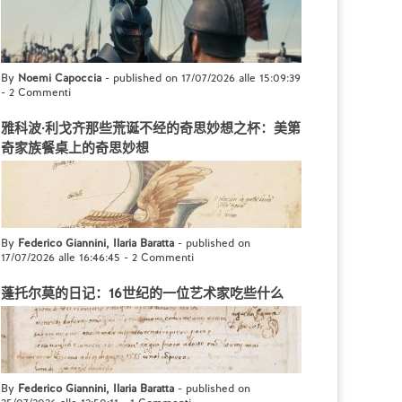
By
Noemi Capoccia
- published on 17/07/2026 alle 15:09:39
-
2 Commenti
雅科波·利戈齐那些荒诞不经的奇思妙想之杯：美第
奇家族餐桌上的奇思妙想
By
Federico Giannini, Ilaria Baratta
- published on
17/07/2026 alle 16:46:45
-
2 Commenti
蓬托尔莫的日记：16世纪的一位艺术家吃些什么
By
Federico Giannini, Ilaria Baratta
- published on