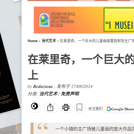
Home
当代艺术
在莱里奇，一个巨大的儿童画装置投射到主广
在莱里奇，一个巨大
上
by
Redazione
, 发布于 27/08/2024
分类:
当代艺术
/
免责声明
Google
Disco
关注我们
一个小镇的主广场被儿童画的放大作品完全覆盖