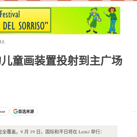
场上
的儿童画装置投射到主广场
ver
首选来源
。9 月 19 日，国际和平日将在 Lerici 举行：