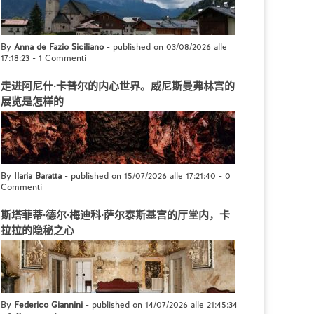
By
Anna de Fazio Siciliano
- published on 03/08/2026 alle
17:18:23
-
1 Commenti
走进阿尼什·卡普尔的内心世界。威尼斯曼弗林宫的
展览是怎样的
By
Ilaria Baratta
- published on 15/07/2026 alle 17:21:40
-
0
Commenti
斯塔菲蒂·德尔·梅迪科·萨尔泰斯基宫的厅堂内，卡
拉拉的隐秘之心
By
Federico Giannini
- published on 14/07/2026 alle 21:45:34