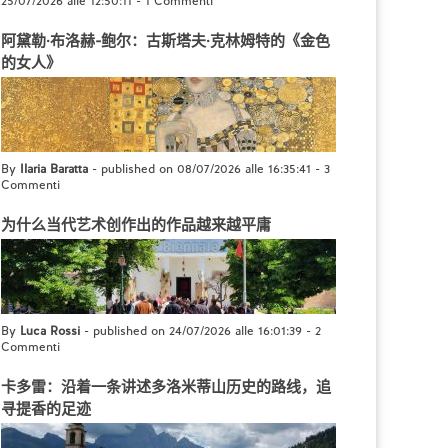
25/07/2026 alle 12:50:11
-
1 Commenti
阿黛勒·布洛赫-鲍尔：古斯塔夫·克林姆特的《金色
的女人》
By
Ilaria Baratta
- published on 08/07/2026 alle 16:35:41
-
3
Commenti
为什么当代艺术创作出的作品越来越平庸
By
Luca Rossi
- published on 24/07/2026 alle 16:01:39
-
2
Commenti
卡多雷：沿着一条讲述多洛米蒂山历史的路线，追
寻提香的足迹