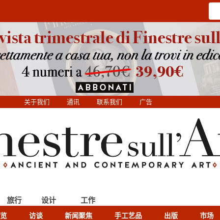
关于我们
通讯
联系我们
广告
旅行
设计
工作
览
访谈
新闻聚焦
手工艺品
出版
市场