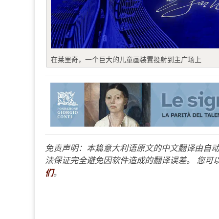
在莱里奇，一个巨大的儿童画装置投射到主广场上
免责声明：本篇意大利语原文的中文翻译由自动
法保证完全避免因软件造成的翻译误差。 您可以
们
。