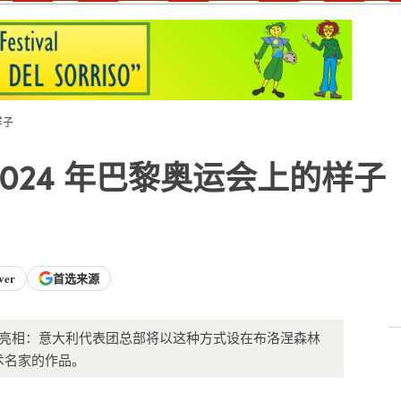
样子
024 年巴黎奥运会上的样子
ver
首选来源
已经亮相：意大利代表团总部将以这种方式设在布洛涅森林
代艺术名家的作品。