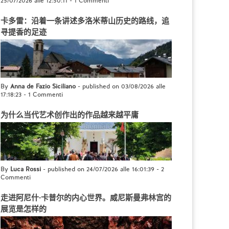
25/07/2026 alle 12:50:11
-
1 Commenti
卡多雷：沿着一条讲述多洛米蒂山历史的路线，追
寻提香的足迹
By
Anna de Fazio Siciliano
- published on 03/08/2026 alle
17:18:23
-
1 Commenti
为什么当代艺术创作出的作品越来越平庸
By
Luca Rossi
- published on 24/07/2026 alle 16:01:39
-
2
Commenti
走进阿尼什·卡普尔的内心世界。威尼斯曼弗林宫的
展览是怎样的