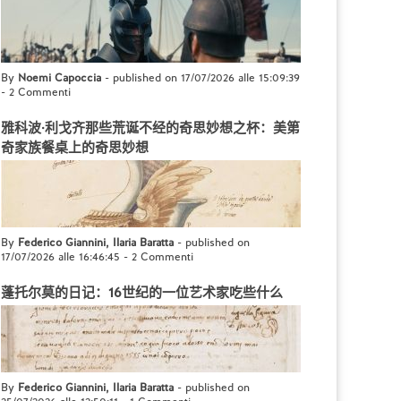
By
Noemi Capoccia
- published on 17/07/2026 alle 15:09:39
-
2 Commenti
雅科波·利戈齐那些荒诞不经的奇思妙想之杯：美第
奇家族餐桌上的奇思妙想
By
Federico Giannini, Ilaria Baratta
- published on
17/07/2026 alle 16:46:45
-
2 Commenti
蓬托尔莫的日记：16世纪的一位艺术家吃些什么
By
Federico Giannini, Ilaria Baratta
- published on