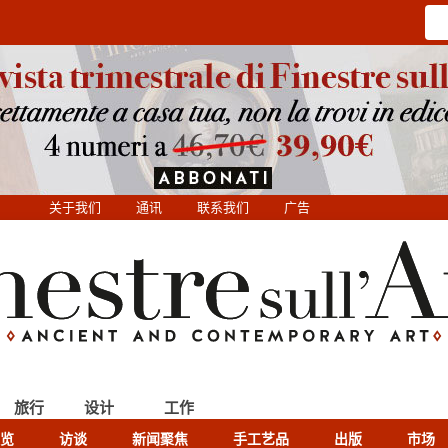
关于我们
通讯
联系我们
广告
旅行
设计
工作
览
访谈
新闻聚焦
手工艺品
出版
市场