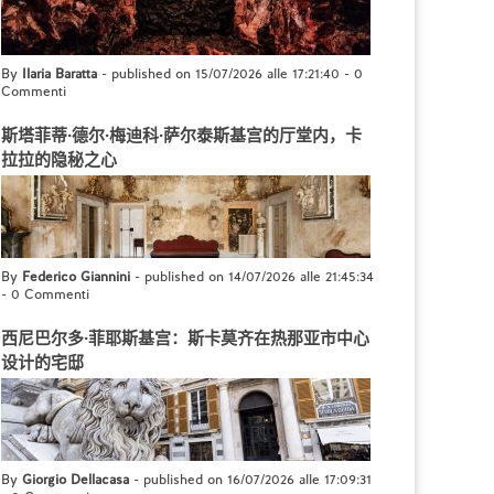
By
Ilaria Baratta
- published on 15/07/2026 alle 17:21:40
-
0
Commenti
斯塔菲蒂·德尔·梅迪科·萨尔泰斯基宫的厅堂内，卡
拉拉的隐秘之心
By
Federico Giannini
- published on 14/07/2026 alle 21:45:34
-
0 Commenti
西尼巴尔多·菲耶斯基宫：斯卡莫齐在热那亚市中心
设计的宅邸
By
Giorgio Dellacasa
- published on 16/07/2026 alle 17:09:31