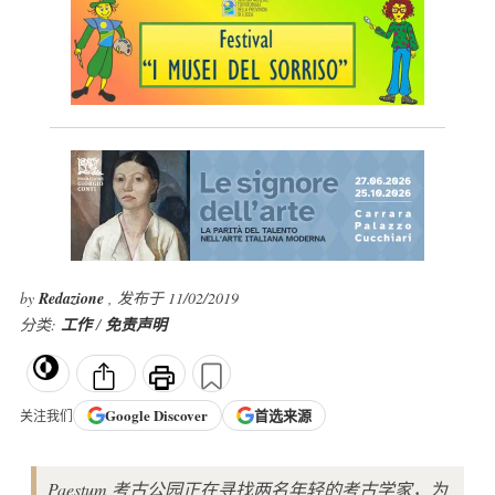
by
Redazione
, 发布于 11/02/2019
分类:
工作
/
免责声明
Google
Discover
首选来源
关注我们
Paestum 考古公园正在寻找两名年轻的考古学家，为