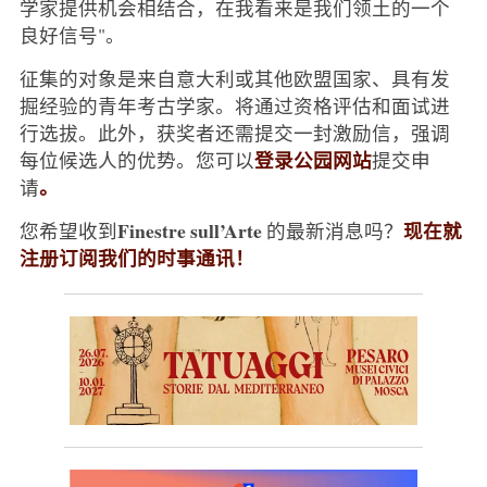
学家提供机会相结合，在我看来是我们领土的一个
良好信号"。
征集的对象是来自意大利或其他欧盟国家、具有发
掘经验的青年考古学家。将通过资格评估和面试进
行选拔。此外，获奖者还需提交一封激励信，强调
登录公园网站
每位候选人的优势。您可以
提交申
。
请
Finestre sull’Arte
现在就
您希望收到
的最新消息吗？
注册订阅我们的时事通讯！