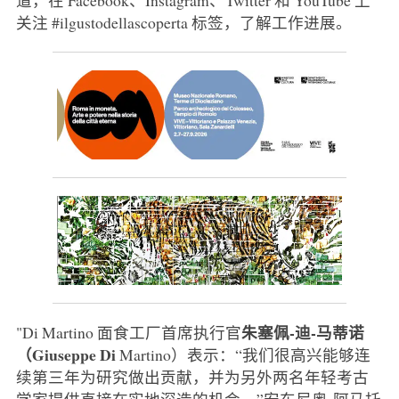
关注 #ilgustodellascoperta 标签，了解工作进展。
朱塞佩-迪-马蒂诺
"Di Martino 面食工厂首席执行官
（Giuseppe Di
Martino）表示：“我们很高兴能够连
续第三年为研究做出贡献，并为另外两名年轻考古
学家提供直接在实地深造的机会。”安东尼奥-阿马托