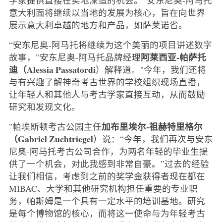
意大利面将继续以当地的发展为核心，旨在向世界
展示意大利卓越的地方和产品，如萨莱诺省。
“安东尼奥-阿马托将继续为这个美丽的项目讲述数字
阿莱西亚-帕萨托
故事，”安东尼奥-阿马托品牌经理
迪（Alessia Passatordi
）解释道。"今年，我们还将
与有兴趣了解神奇考古世界的学校组织现场直播，
让年轻人和其他人与考古学家直接互动，从而鼓励
研究和发现文化。
加布里埃尔-祖赫特里格尔
"帕埃斯顿考古公园主任
（Gabriel Zuchtriegel
）说：“今年，我们再次与安东
尼奥-阿马托考古公司合作，为两名年轻的毕业生提
供了一个机会，对此我感到非常自豪。”过去的经验
让我们相信，考虑到之前的奖学金获得者现在都在
MIBAC、大学和其他研究机构担任重要的专业职
务，帕斯姆是一个具有一定水平的培训基地。研究
是每个博物馆的核心，而将这一使命与为年轻考古