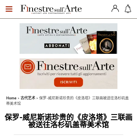
Home
古代艺术
保罗-威尼斯诺珍贵的《皮洛塔》三联画被送往洛杉矶盖
蒂美术馆
保罗-威尼斯诺珍贵的《皮洛塔》三联画
被送往洛杉矶盖蒂美术馆