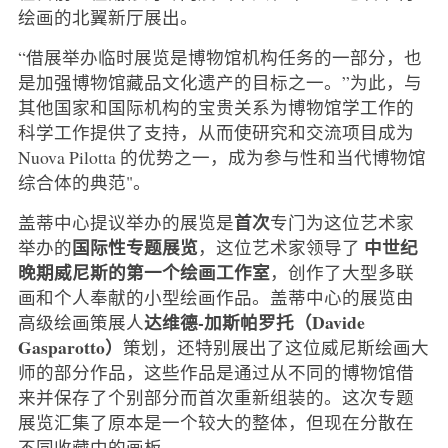
绘画的北翼新厅展出。
“借展举办临时展览是博物馆机构任务的一部分，也
是加强博物馆藏品文化遗产的目标之一。”为此，与
其他国家和国际机构的宝贵关系为博物馆学工作的
科学工作提供了支持，从而使研究和交流项目成为
Nuova Pilotta 的优势之一，成为参与性和当代博物馆
综合体的典范"。
首次
盖蒂中心提议举办的展览是
专门为这位艺术家
国际性专题展览
中世纪
举办的
，这位艺术家领导了
晚期威尼斯的第一个绘画工作室
，创作了大型多联
画和个人奉献的小型绘画作品。盖蒂中心的展览由
达维德-加斯帕罗托（Davide
高级绘画策展人
Gasparotto）
策划，还特别展出了这位威尼斯绘画大
师的部分作品，这些作品是通过从不同的博物馆借
来并保存了个别部分而首次重新组装的。这次专题
展览汇集了原本是一个较大的整体，但现在分散在
不同收藏中的画板。