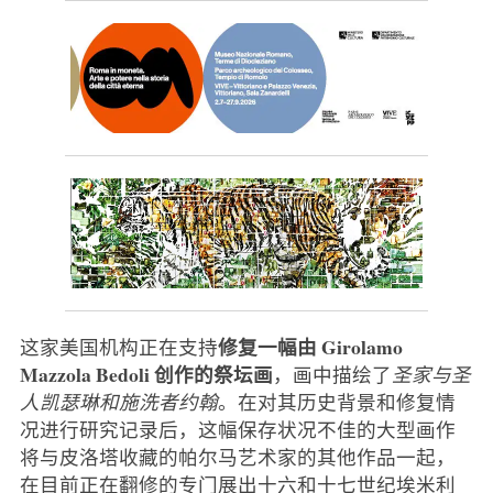
修复一幅由 Girolamo
这家美国机构正在支持
Mazzola Bedoli 创作的祭坛画
，画中描绘了
圣家与圣
人凯瑟琳和施洗者约翰
。在对其历史背景和修复情
况进行研究记录后，这幅保存状况不佳的大型画作
将与皮洛塔收藏的帕尔马艺术家的其他作品一起，
在目前正在翻修的专门展出十六和十七世纪埃米利