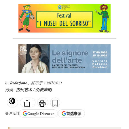
by
Redazione
, 发布于 13/07/2021
分类:
古代艺术
/
免责声明
Google
Discover
首选来源
关注我们