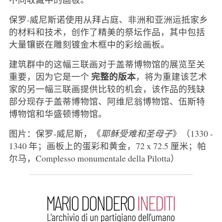
保罗-威尼斯诺使用从拜占庭、非洲和亚洲运抵家乡
的材料和技术，创作了精美的祭坛作品，其中包括
大量镶嵌在雕刻镀金木框中的彩绘画板。
建筑群中的这幅三联画对于盖蒂博物馆的展览至关
完整的版本
重要，因为它是一个
，将为重建该艺术
家的另一幅三联画提供比较的机会，该作品的残缺
部分现存于盖蒂博物馆、阿维尼翁博物馆、伍斯特
博物馆和华盛顿博物馆。
图片：保罗-威尼斯，《
耶稣受难和圣母子
》（1330 -
1340 年；画板上的蛋彩和黄金，72 x 72.5 厘米；帕
尔马，Complesso monumentale della Pilotta）