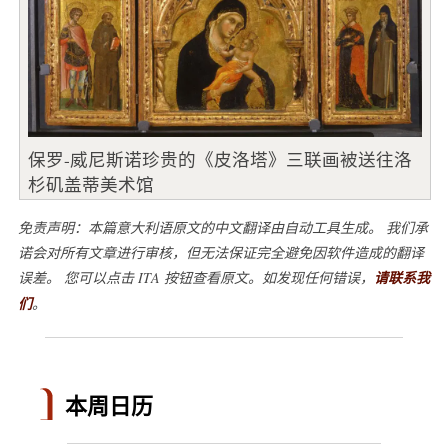
保罗-威尼斯诺珍贵的《皮洛塔》三联画被送往洛
杉矶盖蒂美术馆
免责声明：本篇意大利语原文的中文翻译由自动工具生成。 我们承
诺会对所有文章进行审核，但无法保证完全避免因软件造成的翻译
误差。 您可以点击 ITA 按钮查看原文。如发现任何错误，
请联系我
们
。
本周日历