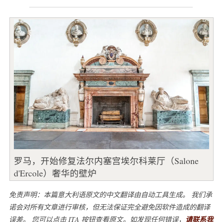
罗马，开始修复法尔内塞宫埃尔科莱厅（Salone
d'Ercole）奢华的壁炉
免责声明：本篇意大利语原文的中文翻译由自动工具生成。 我们承
诺会对所有文章进行审核，但无法保证完全避免因软件造成的翻译
误差。 您可以点击 ITA 按钮查看原文。如发现任何错误，
请联系我