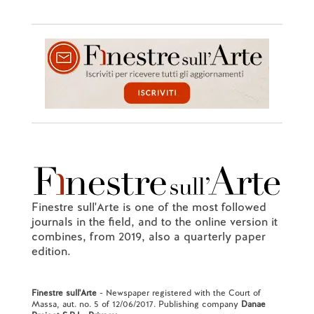
Finestre sull'Arte is one of the most followed
journals in the field, and to the online version it
combines, from 2019, also a quarterly paper
edition.
Finestre sull'Arte
- Newspaper registered with the Court of
Massa, aut. no. 5 of 12/06/2017. Publishing company
Danae