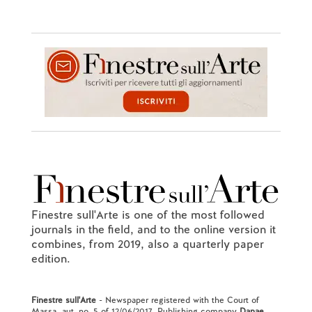
Finestre sull'Arte is one of the most followed
journals in the field, and to the online version it
combines, from 2019, also a quarterly paper
edition.
Finestre sull'Arte
- Newspaper registered with the Court of
Massa, aut. no. 5 of 12/06/2017. Publishing company
Danae