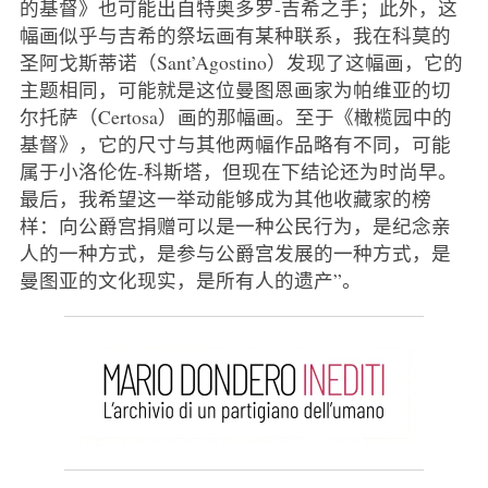
的基督》也可能出自特奥多罗-吉希之手；此外，这
幅画似乎与吉希的祭坛画有某种联系，我在科莫的
圣阿戈斯蒂诺（Sant’Agostino）发现了这幅画，它的
主题相同，可能就是这位曼图恩画家为帕维亚的切
尔托萨（Certosa）画的那幅画。至于《橄榄园中的
基督》，它的尺寸与其他两幅作品略有不同，可能
属于小洛伦佐-科斯塔，但现在下结论还为时尚早。
最后，我希望这一举动能够成为其他收藏家的榜
样：向公爵宫捐赠可以是一种公民行为，是纪念亲
人的一种方式，是参与公爵宫发展的一种方式，是
曼图亚的文化现实，是所有人的遗产”。