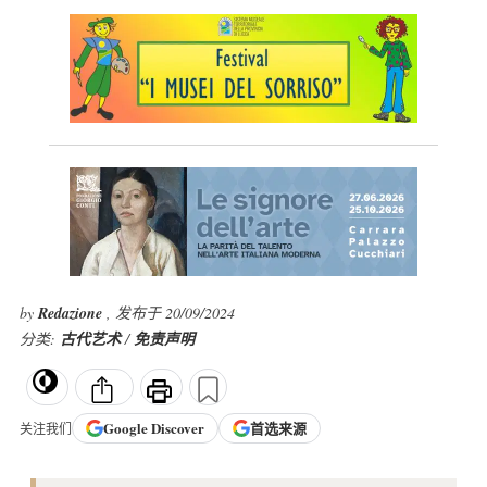
by
Redazione
, 发布于 20/09/2024
分类:
古代艺术
/
免责声明
Google
Discover
首选来源
关注我们