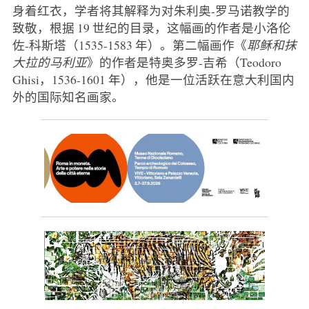
身着红衣，学者将其解释为对朱利奥-罗马诺教学的
致敬，根据 19 世纪的目录，这幅画的作者是小洛伦
佐-科斯塔（1535-1583 年）。第二幅画作《
耶稣和抹
大拉的马利亚
》的作者是特奥多罗-吉希（Teodoro
Ghisi，1536-1601 年），他是一位活跃在意大利国内
外的国际知名画家。