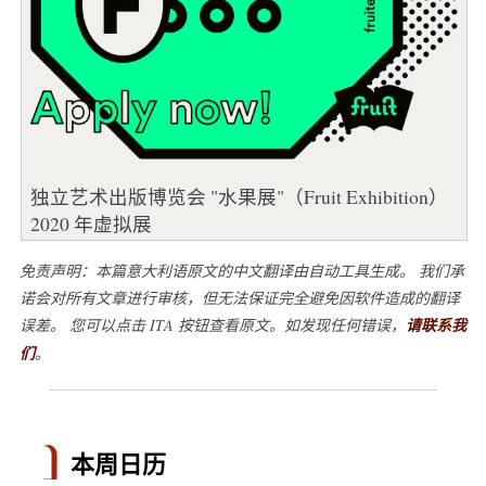
独立艺术出版博览会 "水果展"（Fruit Exhibition）
2020 年虚拟展
免责声明：本篇意大利语原文的中文翻译由自动工具生成。 我们承
诺会对所有文章进行审核，但无法保证完全避免因软件造成的翻译
误差。 您可以点击 ITA 按钮查看原文。如发现任何错误，
请联系我
们
。
本周日历