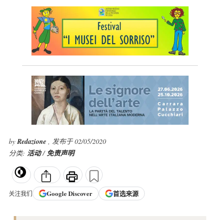
by
Redazione
, 发布于 02/05/2020
分类:
活动
/
免责声明
Google
Discover
首选来源
关注我们