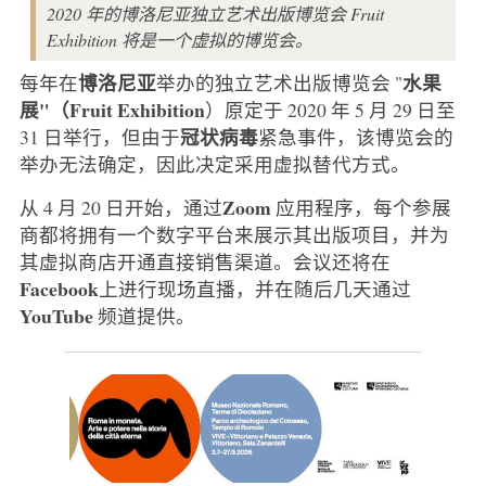
2020 年的博洛尼亚独立艺术出版博览会 Fruit
Exhibition 将是一个虚拟的博览会。
博洛尼亚
水果
每年在
举办的独立艺术出版博览会 "
展"（Fruit Exhibition
）原定于 2020 年 5 月 29 日至
冠状病毒
31 日举行，但由于
紧急事件，该博览会的
举办无法确定，因此决定采用虚拟替代方式。
Zoom
从 4 月 20 日开始，通过
应用程序，每个参展
商都将拥有一个数字平台来展示其出版项目，并为
其虚拟商店开通直接销售渠道。会议还将在
Facebook
上进行现场直播，并在随后几天通过
YouTube
频道提供。