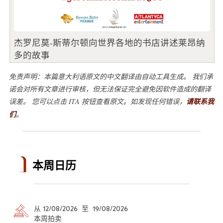
杰罗尼莫-斯蒂尔顿向世界各地的书店讲述莱昂纳
多的故事
免责声明：本篇意大利语原文的中文翻译由自动工具生成。 我们承
诺会对所有文章进行审核，但无法保证完全避免因软件造成的翻译
误差。 您可以点击 ITA 按钮查看原文。如发现任何错误，
请联系我
们
。
本周日历
从 12/08/2026 至 19/08/2026
本周拍卖