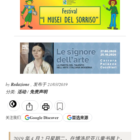
by
Redazione
, 发布于 21/03/2019
分类:
活动
/
免责声明
Google
Discover
首选来源
关注我们
2019 年 4 月 2 日星期二，在博洛尼亚儿童书展上，