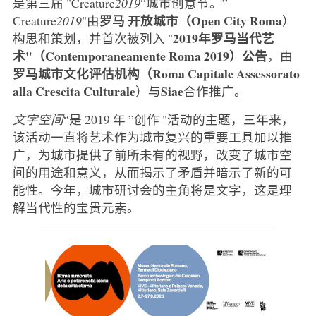
是第三届 "Creature
2019
“城市创意节。”
罗马
开放城市（Open City Roma
Creature
2019
"由
）
2019年罗马当代艺
构思和策划，并首次被列入 "
术"（Contemporaneamente Roma 2019）公告
，由
罗马城市文化评估机构（Roma Capitale Assessorato
alla Crescita Culturale
Siae
）与
合作推广。
文字空间
“是 2019 年 ”创作 "活动的主题，三年来，
该活动一直将艺术作为城市复兴的重要工具加以推
广，为城市提供了前所未有的视野，改变了城市空
间的用途和意义，从而揭示了矛盾并暗示了新的可
能性。今年，城市研讨会的主角将是文字，这是理
解当代性的宝贵元素。