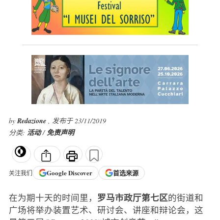
by
Redazione
, 发布于 23/11/2019
分类:
活动
/
免责声明
Google
Discover
首选来源
关注我们
罗马市政厅第七区
在为期十天的时间里，
的街道和
广场将举办装置艺术、研讨会、讲座和辩论会，这