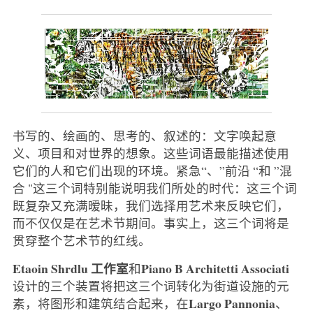
书写的、绘画的、思考的、叙述的：文字唤起意
义、项目和对世界的想象。这些词语最能描述使用
它们的人和它们出现的环境。紧急“、”前沿 “和 ”混
合 "这三个词特别能说明我们所处的时代：这三个词
既复杂又充满暧昧，我们选择用艺术来反映它们，
而不仅仅是在艺术节期间。事实上，这三个词将是
贯穿整个艺术节的红线。
Etaoin Shrdlu 工作室
Piano B Architetti Associati
和
设计的三个装置将把这三个词转化为街道设施的元
Largo Pannonia
素，将图形和建筑结合起来，在
、