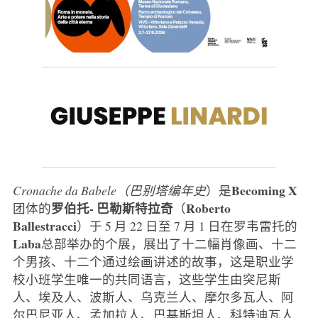
Becoming X
Cronache da Babele（巴别塔编年史
）是
罗伯托-
巴勒斯特拉奇
Roberto
团体的
（
Ballestracci
）于 5 月 22 日至 7 月 1 日在罗韦雷托的
Laba
总部举办的个展，展出了十二幅肖像画、十二
个男孩、十二个通过绘画讲述的故事，这是职业学
校小班学生唯一的共同语言，这些学生由突尼斯
人、埃及人、波斯人、乌克兰人、摩尔多瓦人、阿
尔巴尼亚人、孟加拉人、巴基斯坦人、科特迪瓦人