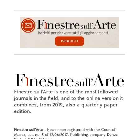
Finestre sull'Arte is one of the most followed
journals in the field, and to the online version it
combines, from 2019, also a quarterly paper
edition.
Finestre sull'Arte
- Newspaper registered with the Court of
Massa, aut. no. 5 of 12/06/2017. Publishing company
Danae