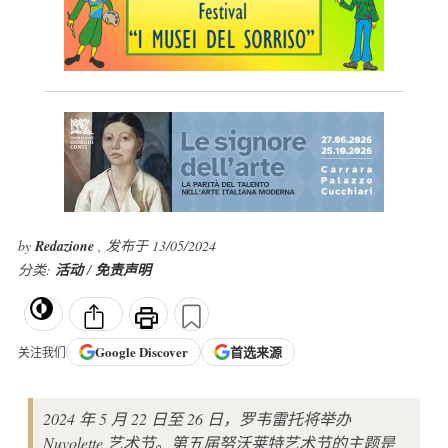
by
Redazione
, 发布于 13/05/2024
分类:
活动
/
免责声明
Google
Discover
首选来源
关注我们
2024 年 5 月 22 日至 26 日，罗韦雷托将举办
Nuvolette 艺术节。第五届努沃莱特艺术节的主题是