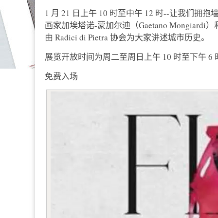
1 月 21 日上午 10 时至中午 12 时--让
画家加埃塔诺-蒙加尔迪（Gaetano Mongiardi
由 Radici di Pietra 协会为大家讲述城市历史。
展览开放时间为周二至周日上午 10 时至下午 6 
免费入场