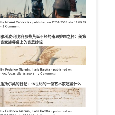
By
Noemi Capoccia
- published on 17/07/2026 alle 15:09:39
-
2 Commenti
雅科波·利戈齐那些荒诞不经的奇思妙想之杯：美第
奇家族餐桌上的奇思妙想
By
Federico Giannini, Ilaria Baratta
- published on
17/07/2026 alle 16:46:45
-
2 Commenti
蓬托尔莫的日记：16世纪的一位艺术家吃些什么
By
Federico Giannini, Ilaria Baratta
- published on