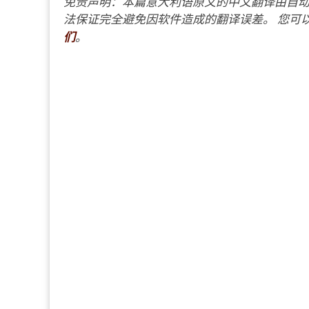
免责声明：本篇意大利语原文的中文翻译由自动
法保证完全避免因软件造成的翻译误差。 您可以
们
。