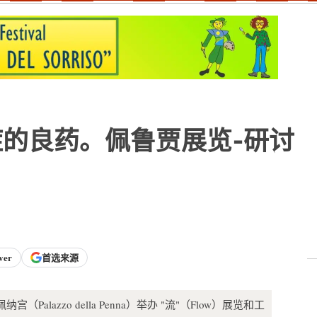
的良药。佩鲁贾展览-研讨
ver
首选来源
纳宫（Palazzo della Penna）举办 "流"（Flow）展览和工