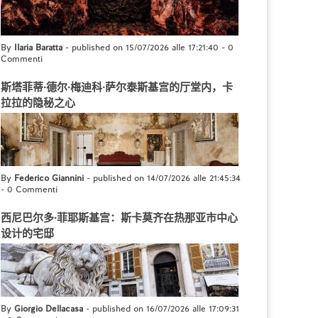
By
Ilaria Baratta
- published on 15/07/2026 alle 17:21:40
-
0
Commenti
斯塔菲蒂·德尔·梅迪科·萨尔泰斯基宫的厅堂内，卡
拉拉的隐秘之心
By
Federico Giannini
- published on 14/07/2026 alle 21:45:34
-
0 Commenti
西尼巴尔多·菲耶斯基宫：斯卡莫齐在热那亚市中心
设计的宅邸
By
Giorgio Dellacasa
- published on 16/07/2026 alle 17:09:31