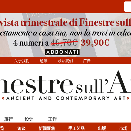
关于我们
通讯
联系我们
广告
旅行
设计
工作
览
访谈
新闻聚焦
手工艺品
出版
市场