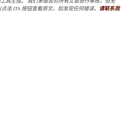
工具生成。 我们承诺会对所有文章进行审核，但无
点击 ITA 按钮查看原文。如发现任何错误，
请联系我