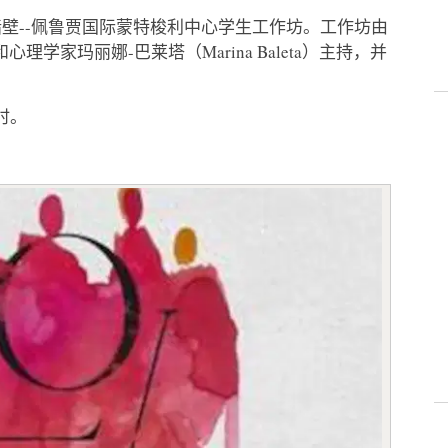
我们拥抱墙壁--佩鲁贾国际蒙特梭利中心学生工作坊。工作坊由
）和心理学家玛丽娜-巴莱塔（Marina Baleta）主持，并
时。