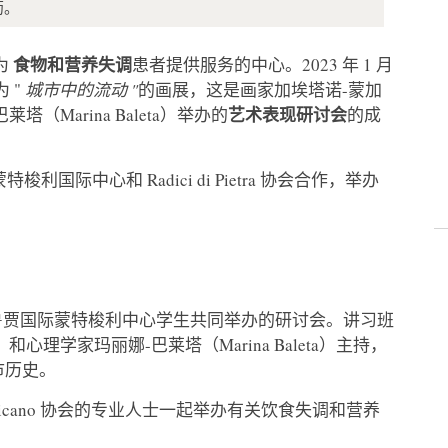
药。
食物和营养失调
为
患者提供服务的中心。2023 年 1 月
 "
城市中的流动 "
的画展，这是画家加埃塔诺-蒙加
艺术表现研讨会
莱塔（Marina Baleta）举办的
的成
际中心和 Radici di Pietra 协会合作，举办
2 时--与佩鲁贾国际蒙特梭利中心学生共同举办的研讨会。讲习班
i）和心理学家玛丽娜-巴莱塔（Marina Baleta）主持，
城市历史。
与 Il Pellicano 协会的专业人士一起举办有关饮食失调和营养