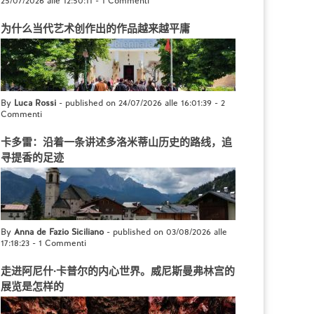
25/07/2026 alle 12:50:11
-
1 Commenti
为什么当代艺术创作出的作品越来越平庸
By
Luca Rossi
- published on 24/07/2026 alle 16:01:39
-
2
Commenti
卡多雷：沿着一条讲述多洛米蒂山历史的路线，追
寻提香的足迹
By
Anna de Fazio Siciliano
- published on 03/08/2026 alle
17:18:23
-
1 Commenti
走进阿尼什·卡普尔的内心世界。威尼斯曼弗林宫的
展览是怎样的