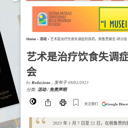
Home
活动
艺术是治疗饮食失调症的良药。佩鲁贾展览-研讨会
艺术是治疗饮食失调症
会
by
Redazione
, 发布于 08/01/2023
分类:
活动
/
免责声明
Google
Disco
关注我们
2023 年 1 月 7 日至 22 日，在佩鲁贾的佩