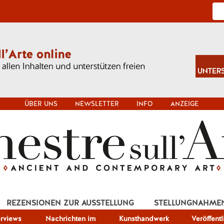
ÜBER UNS
NEWSLETTER
INFO
ANZEIGE
REZENSIONEN ZUR AUSSTELLUNG
STELLUNGNAHME
erviews
Nachrichten im
Kunsthandwerk
Veröffent