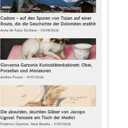
Cadore – auf den Spuren von Tizian auf einer
Route, die die Geschichte der Dolomiten erzählt
Anna de Fazio Siciliano - 03/08/2026
Giovanna Garzonis Kuriositätenkabinett: Obst,
Porzellan und Miniaturen
Andrea Fusani - 31/07/2026
Die absurden, skurrilen Gläser von Jacopo
Ligozzi: Fantasie am Tisch der Medici
Federico Giannini, Ilaria Baratta - 17/07/2026