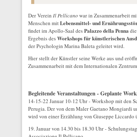
Der Verein
Il Pellicano
war in Zusammenarbeit mit
Lebensmittel- und Ernährungsstö
Menschen mit
Palazzo della Penna
findet im Apollo-Saal des
die
Workshops für künstlerischen Aus
Ergebnis des
der Psychologin Marina Baleta geleitet wird.
Hier stellt der Künstler seine Werke aus und eröff
Zusammenarbeit mit dem Internationalen Zentrum 
Begleitende Veranstaltungen - Geplante Wor
14-15-22 Januar 10-12 Uhr - Workshop mit den Sc
Perugia. Der von dem Maler Gaetano Mongiardi u
wird von einer Erzählung von Giuseppe Liccardo üb
19. Januar von 14.30 bis 18.30 Uhr - Schulungsta
Associazione Il Pellicano.