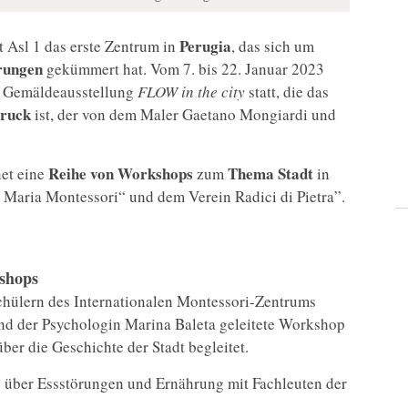
Perugia
 Asl 1 das erste Zentrum in
, das sich um
rungen
gekümmert hat. Vom 7. bis 22. Januar 2023
 Gemäldeausstellung
FLOW in the city
statt, die das
druck
ist, der von dem Maler Gaetano Mongiardi und
Reihe von Workshops
Thema Stadt
net eine
zum
in
Maria Montessori“ und dem Verein Radici di Pietra”.
kshops
hülern des Internationalen Montessori-Zentrums
nd der Psychologin Marina Baleta geleitete Workshop
er die Geschichte der Stadt begleitet.
g über Essstörungen und Ernährung mit Fachleuten der