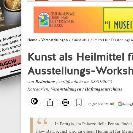
Home
Veranstaltungen
Kunst als Heilmittel für Essstörunge
Kunst als Heilmittel 
Ausstellungs-Worksh
von
Redazione
, veröffentlicht am 08/01/2023
Kategorien:
Veranstaltungen
/
Haftungsausschluss
Goog
Folgen Sie uns auf
In Perugia, im Palazzo della Penna, finde
Flow statt. Kunst wird zu einem Heilmittel für Men