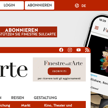
LOGIN
ABONNIEREN
DE
N
REISEN
GESTALTUNG
lichung
Markt
Kino, Theater und