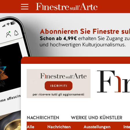
NACHRICHTEN
WERKE UND KÜNSTLER
Alle
JOB
Nachrichten
Ausstellungen
Int