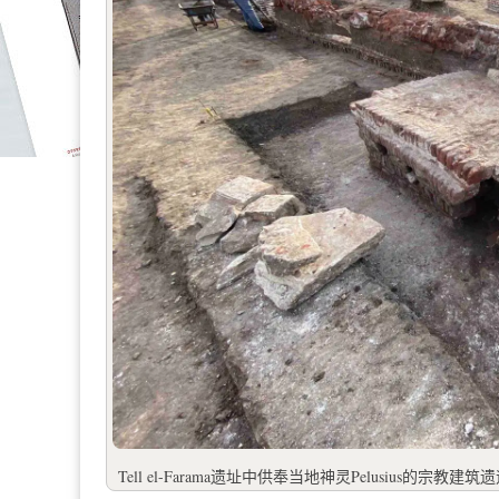
Tell el-Farama遗址中供奉当地神灵Pelusius的宗