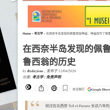
Home
考古学
在西奈半岛发现的佩鲁西翁神庙：神庙改写了佩
在西奈半岛发现的佩
鲁西翁的历史
by
Redazione
, 发布于 12/04/2026
分类:
考古学
/
免责声明
Google
Disco
关注我们
经过在北西奈 Tell el-Farama