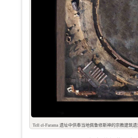
Tell el-Farama 遗址中供奉当地佩鲁修斯神的宗教