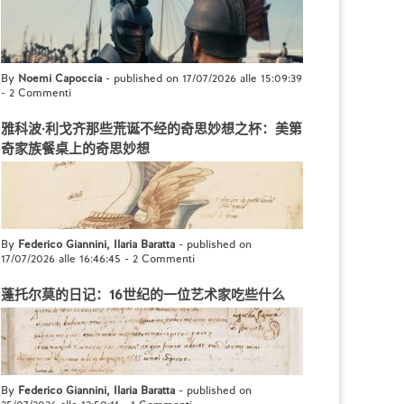
By
Noemi Capoccia
- published on 17/07/2026 alle 15:09:39
-
2 Commenti
雅科波·利戈齐那些荒诞不经的奇思妙想之杯：美第
奇家族餐桌上的奇思妙想
By
Federico Giannini, Ilaria Baratta
- published on
17/07/2026 alle 16:46:45
-
2 Commenti
蓬托尔莫的日记：16世纪的一位艺术家吃些什么
By
Federico Giannini, Ilaria Baratta
- published on