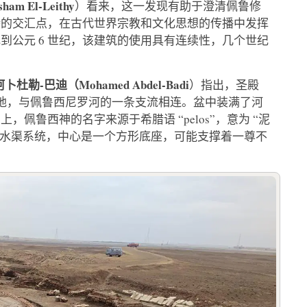
m El-Leithy
）看来，这一发现有助于澄清佩鲁修
特的交汇点，在古代世界宗教和文化思想的传播中发挥
纪到公元 6 世纪，该建筑的使用具有连续性，几个世纪
杜勒-巴迪（Mohamed Abdel-Badi
）指出，圣殿
盆地，与佩鲁西尼罗河的一条支流相连。盆中装满了河
佩鲁西神的名字来源于希腊语 “pelos”，意为 “泥
流的水渠系统，中心是一个方形底座，可能支撑着一尊不