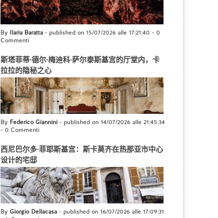
By
Ilaria Baratta
- published on 15/07/2026 alle 17:21:40
-
0
Commenti
斯塔菲蒂·德尔·梅迪科·萨尔泰斯基宫的厅堂内，卡
拉拉的隐秘之心
By
Federico Giannini
- published on 14/07/2026 alle 21:45:34
-
0 Commenti
西尼巴尔多·菲耶斯基宫：斯卡莫齐在热那亚市中心
设计的宅邸
By
Giorgio Dellacasa
- published on 16/07/2026 alle 17:09:31