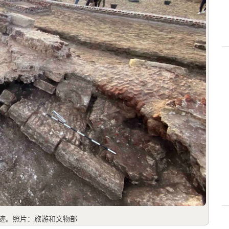
教建筑遗迹。照片：旅游和文物部