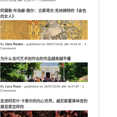
25/07/2026 alle 12:50:11
-
1 Commenti
阿黛勒·布洛赫-鲍尔：古斯塔夫·克林姆特的《金色
的女人》
By
Ilaria Baratta
- published on 08/07/2026 alle 16:35:41
-
3
Commenti
为什么当代艺术创作出的作品越来越平庸
By
Luca Rossi
- published on 24/07/2026 alle 16:01:39
-
2
Commenti
走进阿尼什·卡普尔的内心世界。威尼斯曼弗林宫的
展览是怎样的