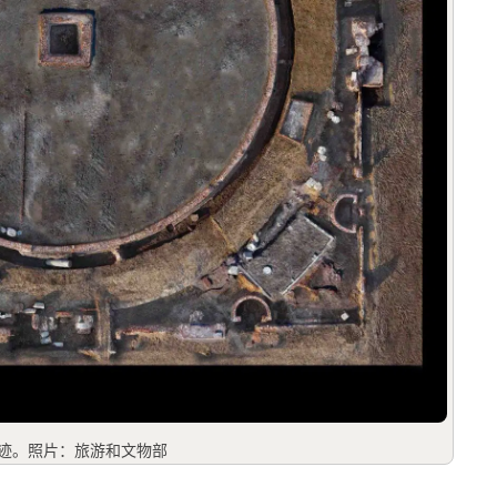
建筑遗迹。照片：旅游和文物部