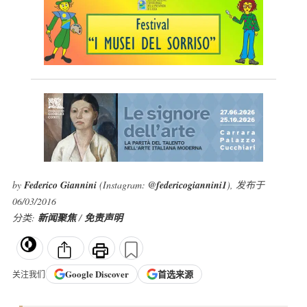
by
Federico Giannini
(Instagram:
@federicogiannini1
), 发布于
06/03/2016
分类:
新闻聚焦
/
免责声明
Google
Discover
首选来源
关注我们