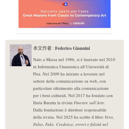
Federico Giannini
本文作者 :
Nato a Massa nel 1986, si è laureato nel 2010
in Informatica Umanistica all’Università di
Pisa. Nel 2009 ha iniziato a lavorare nel
settore della comunicazione su web, con
particolare riferimento alla comunicazione
per i beni culturali. Nel 2017 ha fondato con
Ilaria Baratta la rivista
Finestre sull’Arte
.
Dalla fondazione è direttore responsabile
della rivista. Nel 2025 ha scritto il libro
Vero,
Falso, Fake. Credenze, errori e falsità nel