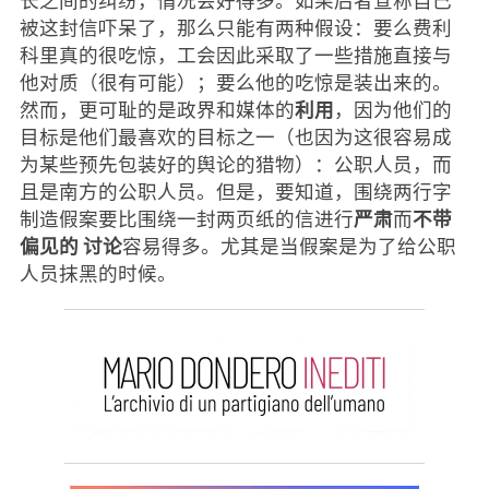
被这封信吓呆了，那么只能有两种假设：要么费利
科里真的很吃惊，工会因此采取了一些措施直接与
他对质（很有可能）；要么他的吃惊是装出来的。
利用
然而，更可耻的是政界和媒体的
，因为他们的
目标是他们最喜欢的目标之一（也因为这很容易成
为某些预先包装好的舆论的猎物）：公职人员，而
且是南方的公职人员。但是，要知道，围绕两行字
严肃
不带
制造假案要比围绕一封两页纸的信进行
而
偏见的
讨论
容易得多。尤其是当假案是为了给公职
人员抹黑的时候。