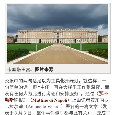
图片来源
卡塞塔王宫。
为工具化
公报中的两句话足以
开绿灯。就这样，一
句简单的话，即 “主任一直在大楼里工作到深夜，而
那不
没有任何人为此进行沟通和安排服务”，通过《
勒斯
Mattino di Napoli
晚报》（
）上由记者安东内罗-
韦拉尔迪（Antonello Velardi）署名的一篇文章（发
表于 3 月 3 日，整个事件似乎都与此有关），变成了