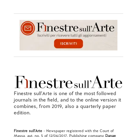
Finestre sull'Arte is one of the most followed
journals in the field, and to the online version it
combines, from 2019, also a quarterly paper
edition.
Finestre sull'Arte
- Newspaper registered with the Court of
Massa, aut. no. 5 of 12/06/2017. Publishing company
Danae