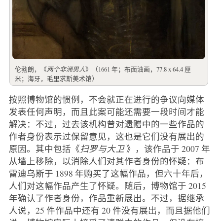
伦勃朗，《
两个非洲男人
》（1661 年；布面油画，77.8 x 64.4 厘
米；海牙，毛里求斯美术馆）
按照博物馆的惯例，不会就正在进行的争议向媒体
发表任何声明，而且此案可能还需要一段时间才能
解决：不过，过去该机构曾对遗赠中的一些作品的
作者身份表示过保留意见，这也是它们没有展出的
原因。其中包括《
扫罗与大卫
》，该作品于 2007 年
从墙上移除，以消除人们对其作者身份的怀疑：布
雷迪乌斯于 1898 年购买了这幅作品，但六十年后，
人们对这幅作品产生了怀疑。随后，博物馆于 2015
年确认了作者身份，作品重新展出。不过，据继承
人说，25 件作品中还有 20 件没有展出，而且据他们