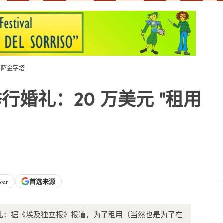
吉萨金字塔
婚礼：20 万美元 "租用
ver
首选来源
礼：据《埃及独立报》报道，为了租用（当然也是为了在