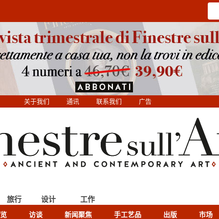
关于我们
通讯
联系我们
广告
旅行
设计
工作
览
访谈
新闻聚焦
手工艺品
出版
市场