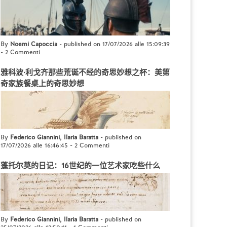
By
Noemi Capoccia
- published on 17/07/2026 alle 15:09:39
-
2 Commenti
雅科波·利戈齐那些荒诞不经的奇思妙想之杯：美第
奇家族餐桌上的奇思妙想
By
Federico Giannini, Ilaria Baratta
- published on
17/07/2026 alle 16:46:45
-
2 Commenti
蓬托尔莫的日记：16世纪的一位艺术家吃些什么
By
Federico Giannini, Ilaria Baratta
- published on