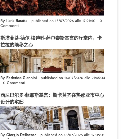
By
Ilaria Baratta
- published on 15/07/2026 alle 17:21:40
-
0
Commenti
斯塔菲蒂·德尔·梅迪科·萨尔泰斯基宫的厅堂内，卡
拉拉的隐秘之心
By
Federico Giannini
- published on 14/07/2026 alle 21:45:34
-
0 Commenti
西尼巴尔多·菲耶斯基宫：斯卡莫齐在热那亚市中心
设计的宅邸
By
Giorgio Dellacasa
- published on 16/07/2026 alle 17:09:31