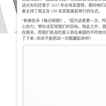
这对夫妇还曾于 2023 年在埃及度假，期间他
者主持了周五在 150 名宾客面前举行的仪式。
“新娘告诉《每日邮报》，”因为这是第一次，
心协力，想办法实现我们的目标。除此之外，
在南非，而我们各自的家人则在美国的不同地
了下来--你总不能把这一切都藏起来吧？