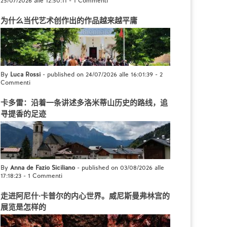
25/07/2026 alle 12:50:11
-
1 Commenti
为什么当代艺术创作出的作品越来越平庸
By
Luca Rossi
- published on 24/07/2026 alle 16:01:39
-
2
Commenti
卡多雷：沿着一条讲述多洛米蒂山历史的路线，追
寻提香的足迹
By
Anna de Fazio Siciliano
- published on 03/08/2026 alle
17:18:23
-
1 Commenti
走进阿尼什·卡普尔的内心世界。威尼斯曼弗林宫的
展览是怎样的