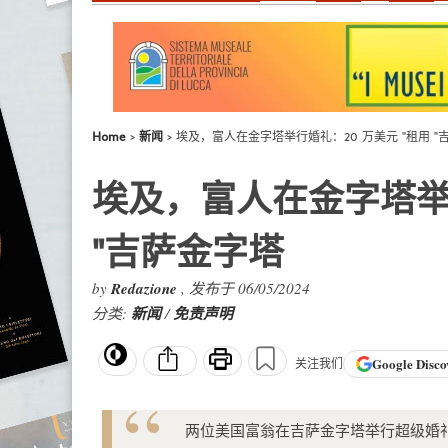
Home
新闻
埃及，富人在金字塔举行婚礼：20 万美元 "租用 "
埃及，富人在金字塔举行
"吉萨金字塔
by
Redazione
, 发布于 06/05/2024
分类:
新闻
/
免责声明
Google
Disco
关注我们
两位美国富翁在吉萨金字塔举行超级婚