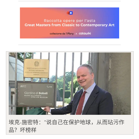
埃克-施密特："说自己在保护地球，从而玷污作
品？坏榜样