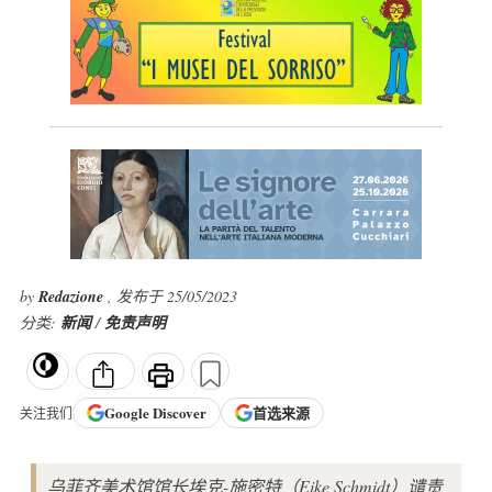
by
Redazione
, 发布于 25/05/2023
分类:
新闻
/
免责声明
Google
Discover
首选来源
关注我们
乌菲齐美术馆馆长埃克-施密特（Eike Schmidt）谴责