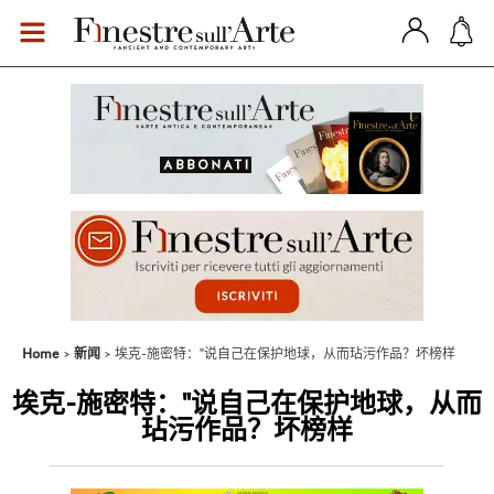
Home
新闻
埃克-施密特："说自己在保护地球，从而玷污作品？坏榜样
埃克-施密特："说自己在保护地球，从而
玷污作品？坏榜样