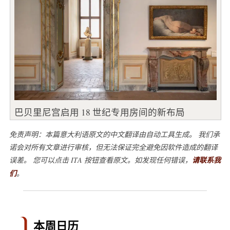
巴贝里尼宫启用 18 世纪专用房间的新布局
免责声明：本篇意大利语原文的中文翻译由自动工具生成。 我们承
诺会对所有文章进行审核，但无法保证完全避免因软件造成的翻译
误差。 您可以点击 ITA 按钮查看原文。如发现任何错误，
请联系我
们
。
本周日历