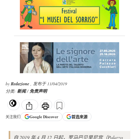
by
Redazione
, 发布于 11/04/2019
分类:
新闻
/
免责声明
Google
Discover
首选来源
关注我们
自 2019 年 4 月 12 日起，罗马巴贝里尼宫（Palazzo