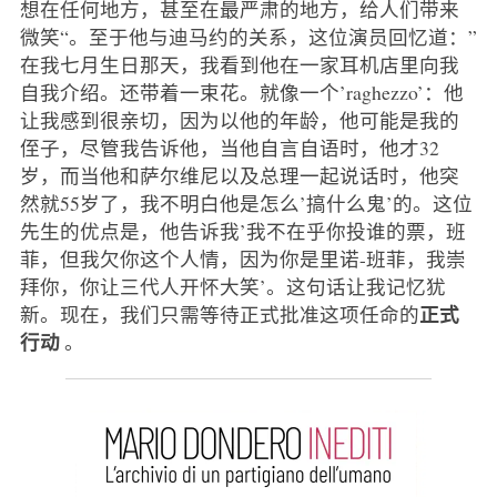
想在任何地方，甚至在最严肃的地方，给人们带来
微笑“。至于他与迪马约的关系，这位演员回忆道：”
在我七月生日那天，我看到他在一家耳机店里向我
自我介绍。还带着一束花。就像一个’raghezzo’：他
让我感到很亲切，因为以他的年龄，他可能是我的
侄子，尽管我告诉他，当他自言自语时，他才32
岁，而当他和萨尔维尼以及总理一起说话时，他突
然就55岁了，我不明白他是怎么’搞什么鬼’的。这位
先生的优点是，他告诉我’我不在乎你投谁的票，班
菲，但我欠你这个人情，因为你是里诺-班菲，我崇
拜你，你让三代人开怀大笑’。这句话让我记忆犹
正式
新。现在，我们只需等待正式批准这项任命的
行动
。