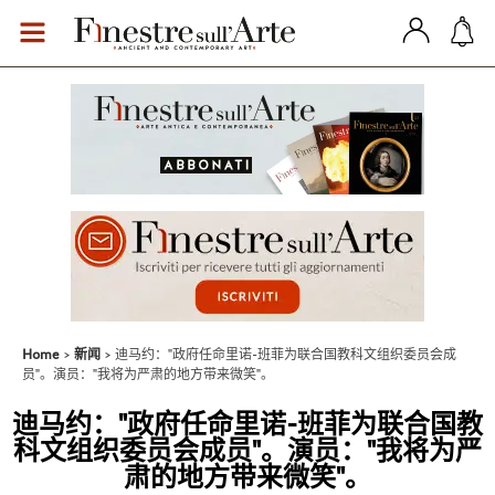
Home
新闻
迪马约："政府任命里诺-班菲为联合国教科文组织委员会成
员"。演员："我将为严肃的地方带来微笑"。
迪马约："政府任命里诺-班菲为联合国教
科文组织委员会成员"。演员："我将为严
肃的地方带来微笑"。