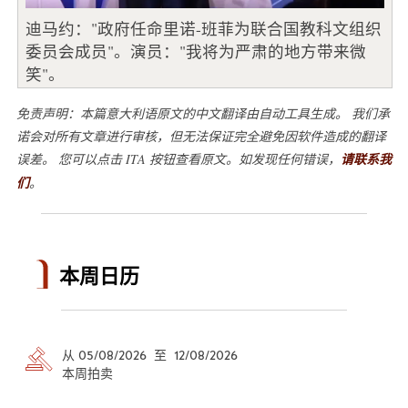
迪马约："政府任命里诺-班菲为联合国教科文组织
委员会成员"。演员："我将为严肃的地方带来微
笑"。
免责声明：本篇意大利语原文的中文翻译由自动工具生成。 我们承
诺会对所有文章进行审核，但无法保证完全避免因软件造成的翻译
误差。 您可以点击 ITA 按钮查看原文。如发现任何错误，
请联系我
们
。
本周日历
从 05/08/2026 至 12/08/2026
本周拍卖