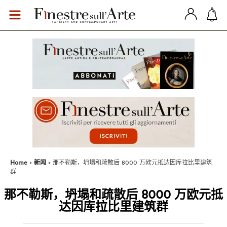
Home
新闻
那不勒斯，坍塌和疏散后 8000 万欧元抵达因库拉比里建筑
群
那不勒斯，坍塌和疏散后 8000 万欧元抵
达因库拉比里建筑群