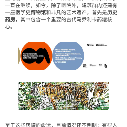
一直在继续，如今，除了医院外，建筑群内还建有
医学史博物馆
历史
一座
和非凡的艺术遗产，首先是
药房
，其中包含一个重要的古代马乔利卡药罐核
心。
至于这些药罐的命运，目前情况还不明朗：有些人