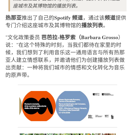
座城市及其博物馆的播放列表。
热那亚
Spotify 频道
频道
推出了自己的
，通过该
提供
播放列表
专门介绍这座城市及其博物馆的
。
芭芭拉-格罗索（Barbara Grosso
"文化政策委员
）
说："在这个特殊的时刻，当我们都待在家里的时
候，我们想到了利用音乐这一通用语言与所有热那
亚人建立情感联系，并邀请他们为创建播放列表做
出贡献：一种将我们城市的情感和文化转化为音乐
的原声带。