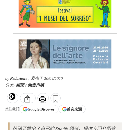
by
Redazione
, 发布于 20/04/2020
分类:
新闻
/
免责声明
Google
Discover
首选来源
关注我们
热那亚推出了自己的 Spotify 频道，提供专门介绍这