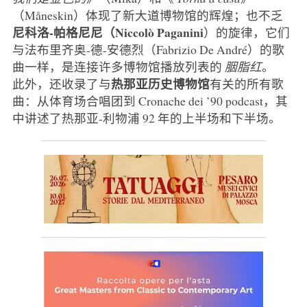
（Måneskin）体现了新大道博物馆的辉煌；也不乏
尼科洛-帕格尼尼（Niccolò Paganini
）的旋律，它们
与法布里齐奥-德-安德烈（Fabrizio De André）的歌
曲一样，是连接许多博物馆播放列表的
胭脂红
。
热那亚历史博物馆
此外，还收录了与
有关的所有歌
曲：从体育场合唱团到 Cronache dei ’90 podcast，其
中讲述了热那亚-利物浦 92 年的上半场和下半场。